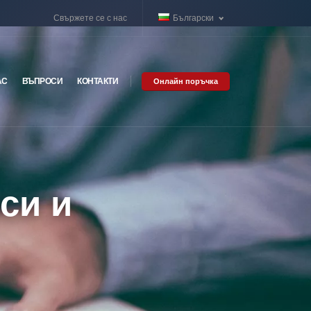
Свържете се с нас
Български
АС
ВЪПРОСИ
КОНТАКТИ
Онлайн поръчка
си и