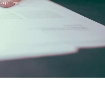
и преводи,