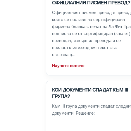
ОФИЦИАЛНИЯ ПИСМЕН ПРЕВОД?
Официалният писмен превод е превод
които се поставя на сертифицирана
фирмена бланка с печат на Ла Фит Тра
подписва се от сертифициран (заклет)
преводач, извършил превода и се
прилага към изходния текст със
свързващ...
Научете повече
КОИ ДОКУМЕНТИ СПАДАТ КЪМ III
ГРУПА?
Към III група документи спадат следни
документи: Решение;