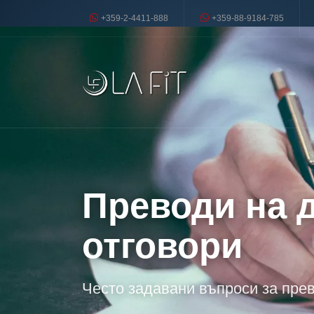
+359-2-4411-888
+359-88-9184-785
Преводи на 
отговори
Често задавани въпроси за пре