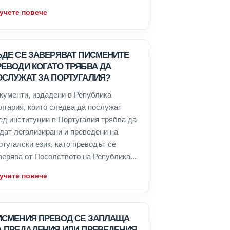
учете повече
ЪДЕ СЕ ЗАВЕРЯВАТ ПИСМЕНИТЕ
РЕВОДИ КОГАТО ТРЯБВА ДА
ОСЛУЖАТ ЗА ПОРТУГАЛИЯ?
кументи, издадени в Република
лгария, които следва да послужат
ед институции в Португалия трябва да
дат легализирани и преведени на
ртугалски език, като преводът се
верява от Посолството на Република...
учете повече
ИСМЕНИЯ ПРЕВОД СЕ ЗАПЛАЩА
А ПРЕДАДЕНИЯ ИЛИ ПРЕВЕДЕНИЯ