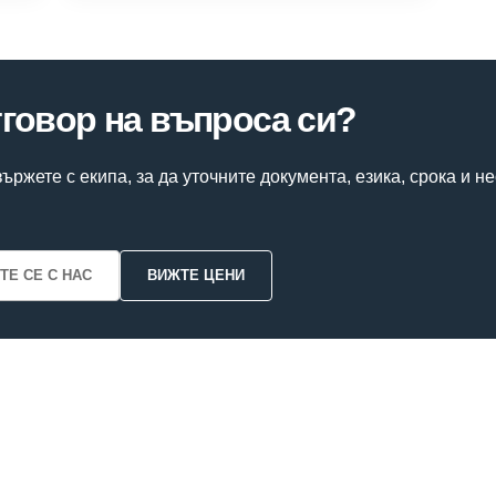
тговор на въпроса си?
ържете с екипа, за да уточните документа, езика, срока и 
ТЕ СЕ С НАС
ВИЖТЕ ЦЕНИ