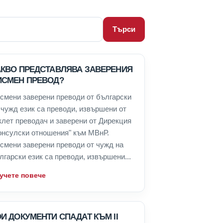
Търси
АКВО ПРЕДСТАВЛЯВА ЗАВЕРЕНИЯ
ИСМЕН ПРЕВОД?
смени заверени преводи от български
 чужд език са преводи, извършени от
клет преводач и заверени от Дирекция
онсулски отношения" към МВнР.
смени заверени преводи от чужд на
лгарски език са преводи, извършени...
учете повече
И ДОКУМЕНТИ СПАДАТ КЪМ II