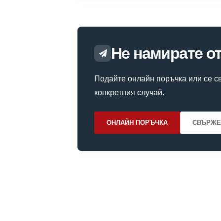
Не намирате о
Подайте онлайн поръчка или се св
конкретния случай.
ОНЛАЙН ПОРЪЧКА
СВЪРЖЕ