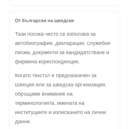
От български на шведски
Тази посока често се използва за
автобиографии, декларации, служебни
писма, документи за кандидатстване и
фирмена кореспонденция.
Когато текстът е предназначен за
Швеция или за шведска организация,
обръщаме внимание на
терминологията, имената на
институциите и изписването на лични
данни.