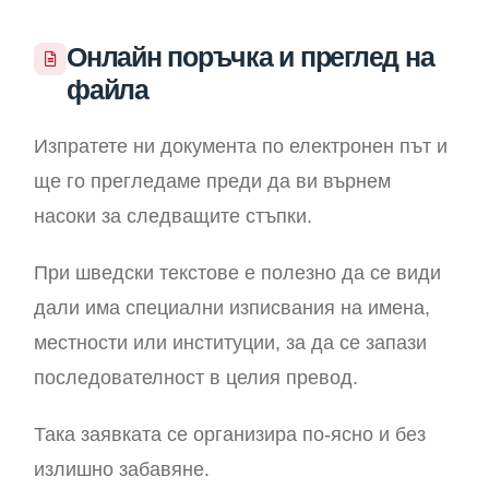
Онлайн поръчка и преглед на
файла
Изпратете ни документа по електронен път и
ще го прегледаме преди да ви върнем
насоки за следващите стъпки.
При шведски текстове е полезно да се види
дали има специални изписвания на имена,
местности или институции, за да се запази
последователност в целия превод.
Така заявката се организира по-ясно и без
излишно забавяне.