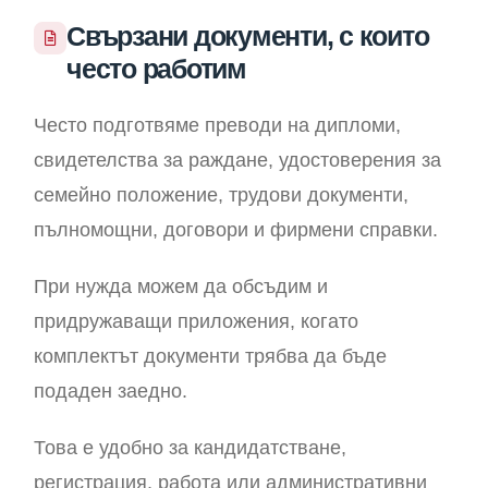
Свързани документи, с които
често работим
Често подготвяме преводи на дипломи,
свидетелства за раждане, удостоверения за
семейно положение, трудови документи,
пълномощни, договори и фирмени справки.
При нужда можем да обсъдим и
придружаващи приложения, когато
комплектът документи трябва да бъде
подаден заедно.
Това е удобно за кандидатстване,
регистрация, работа или административни