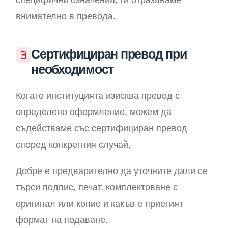
специфични означения, ги отразяваме
внимателно в превода.
Сертифициран превод при
необходимост
Когато институцията изисква превод с
определено оформление, можем да
съдействаме със сертифициран превод
според конкретния случай.
Добре е предварително да уточните дали се
търси подпис, печат, комплектоване с
оригинал или копие и какъв е приетият
формат на подаване.