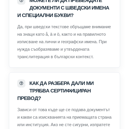
МОЖЕТЕ ЛИ ДА ПРЕВЕЖДАТЕ
ДОКУМЕНТИ С ШВЕДСКИ ИМЕНА
И СПЕЦИАЛНИ БУКВИ?
Да, при шведски текстове обръщаме внимание
на знаци като å, ä и ö, както и на правилното
изписване на лични и географски имена. При
нужда съобразяваме и утвърдената
транслитерация в български контекст.
КАК ДА РАЗБЕРА ДАЛИ МИ
ТРЯБВА СЕРТИФИЦИРАН
ПРЕВОД?
Зависи от това къде ще се подава документът
и какви са изискванията на приемащата страна
или институция. Ако не сте сигурни, изпратете