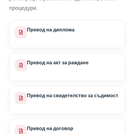
процедури.
Превод на диплома
Превод на акт за раждане
Превод на свидетелство за съдимост
Превод на договор