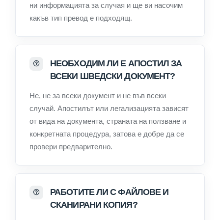
ни информацията за случая и ще ви насочим
какъв тип превод е подходящ.
НЕОБХОДИМ ЛИ Е АПОСТИЛ ЗА
ВСЕКИ ШВЕДСКИ ДОКУМЕНТ?
Не, не за всеки документ и не във всеки
случай. Апостилът или легализацията зависят
от вида на документа, страната на ползване и
конкретната процедура, затова е добре да се
провери предварително.
РАБОТИТЕ ЛИ С ФАЙЛОВЕ И
СКАНИРАНИ КОПИЯ?