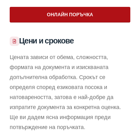
ОНЛАЙН ПОРЪЧКА
Цени и срокове
Цената зависи от обема, сложността,
формата на документа и изискваната
допълнителна обработка. Срокът се
определя според езиковата посока и
натовареността, затова е най-добре да
изпратите документа за конкретна оценка.
Ще ви дадем ясна информация преди
потвърждение на поръчката.