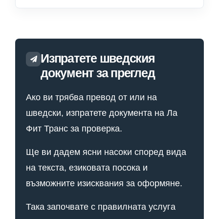
Изпратете шведския
документ за преглед
Ако ви трябва превод от или на
шведски, изпратете документа на Ла
Фит Транс за проверка.
Ще ви дадем ясни насоки според вида
на текста, езиковата посока и
възможните изисквания за оформяне.
Така започвате с правилната услуга