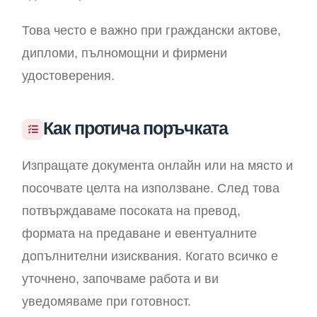
Това често е важно при граждански актове,
дипломи, пълномощни и фирмени
удостоверения.
Как протича поръчката
Изпращате документа онлайн или на място и
посочвате целта на използване. След това
потвърждаваме посоката на превод,
формата на предаване и евентуалните
допълнителни изисквания. Когато всичко е
уточнено, започваме работа и ви
уведомяваме при готовност.