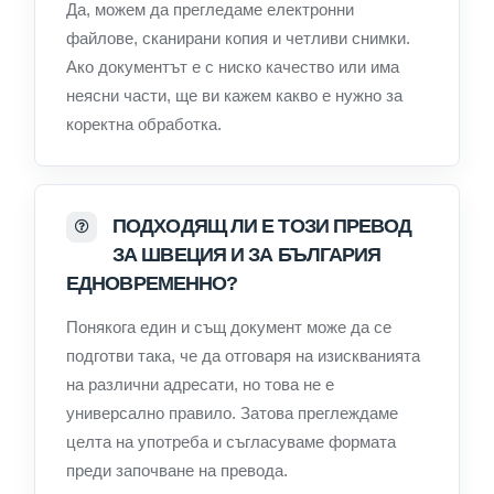
Да, можем да прегледаме електронни
файлове, сканирани копия и четливи снимки.
Ако документът е с ниско качество или има
неясни части, ще ви кажем какво е нужно за
коректна обработка.
ПОДХОДЯЩ ЛИ Е ТОЗИ ПРЕВОД
ЗА ШВЕЦИЯ И ЗА БЪЛГАРИЯ
ЕДНОВРЕМЕННО?
Понякога един и същ документ може да се
подготви така, че да отговаря на изискванията
на различни адресати, но това не е
универсално правило. Затова преглеждаме
целта на употреба и съгласуваме формата
преди започване на превода.