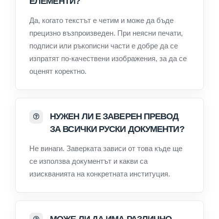
ЕЛЕМЕНТИ?
Да, когато текстът е четим и може да бъде
прецизно възпроизведен. При неясни печати,
подписи или ръкописни части е добре да се
изпратят по-качествени изображения, за да се
оценят коректно.
НУЖЕН ЛИ Е ЗАВЕРЕН ПРЕВОД
ЗА ВСИЧКИ РУСКИ ДОКУМЕНТИ?
Не винаги. Заверката зависи от това къде ще
се използва документът и какви са
изискванията на конкретната институция.
МОЖЕ ЛИ ДА ИМА РАЗЛИЧНО