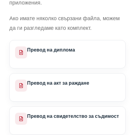
приложения.
Ако имате няколко свързани файла, можем
да ги разгледаме като комплект.
Превод на диплома
Превод на акт за раждане
Превод на свидетелство за съдимост