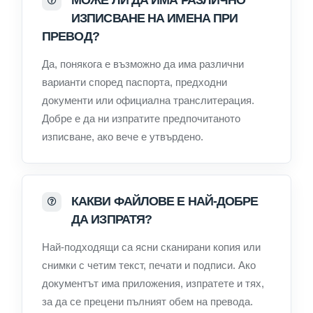
ИЗПИСВАНЕ НА ИМЕНА ПРИ
ПРЕВОД?
Да, понякога е възможно да има различни
варианти според паспорта, предходни
документи или официална транслитерация.
Добре е да ни изпратите предпочитаното
изписване, ако вече е утвърдено.
КАКВИ ФАЙЛОВЕ Е НАЙ-ДОБРЕ
ДА ИЗПРАТЯ?
Най-подходящи са ясни сканирани копия или
снимки с четим текст, печати и подписи. Ако
документът има приложения, изпратете и тях,
за да се прецени пълният обем на превода.