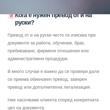
Кога е нужен превод от и на
руски?
Превод от и на руски често се изисква при
документи за работа, обучение, брак,
пребиваване, фирмени отношения или
административни процедури.
В много случаи е важно да се провери дали
се приема обикновен превод, заверен
превод или допълнителна легализация.
Ние насочваме клиента според конкретната
цел на документа.