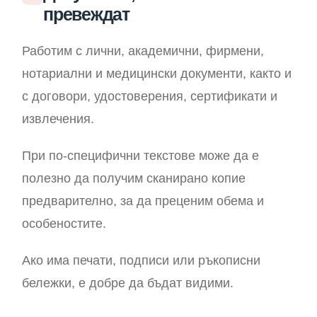
превеждат
Работим с лични, академични, фирмени,
нотариални и медицински документи, както и
с договори, удостоверения, сертификати и
извлечения.
При по-специфични текстове може да е
полезно да получим сканирано копие
предварително, за да преценим обема и
особеностите.
Ако има печати, подписи или ръкописни
бележки, е добре да бъдат видими.