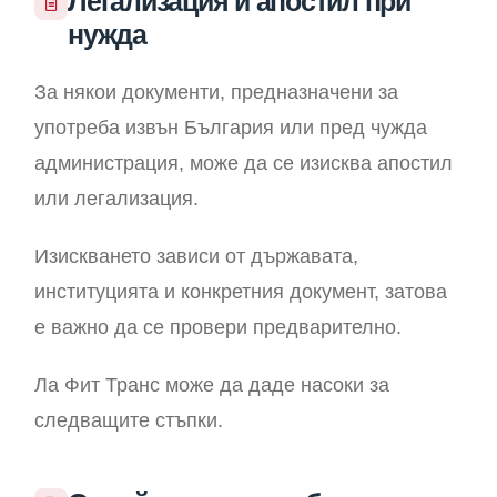
Легализация и апостил при
нужда
За някои документи, предназначени за
употреба извън България или пред чужда
администрация, може да се изисква апостил
или легализация.
Изискването зависи от държавата,
институцията и конкретния документ, затова
е важно да се провери предварително.
Ла Фит Транс може да даде насоки за
следващите стъпки.