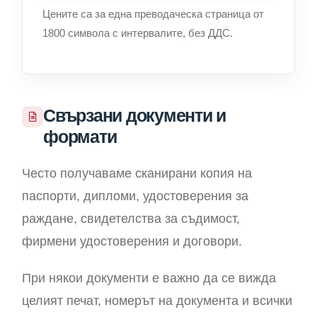
Цените са за една преводаческа страница от
1800 символа с интервалите, без ДДС.
Свързани документи и
формати
Често получаваме сканирани копия на
паспорти, дипломи, удостоверения за
раждане, свидетелства за съдимост,
фирмени удостоверения и договори.
При някои документи е важно да се вижда
целият печат, номерът на документа и всички