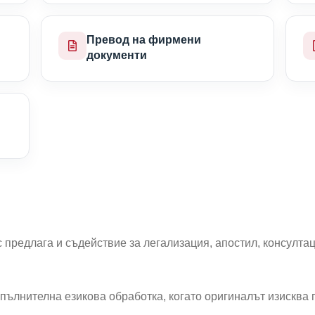
Превод на фирмени
документи
 предлага и съдействие за легализация, апостил, консултац
пълнителна езикова обработка, когато оригиналът изисква