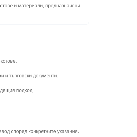
стове и материали, предназначени
кстове.
и и търговски документи.
одящия подход.
вод според конкретните указания.