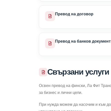
Превод на договор
Превод на банков документ
Свързани услуги
Освен превод на фински, Ла Фит Транс
за бизнес и лични цели.
При нужда можем да насочим и към до