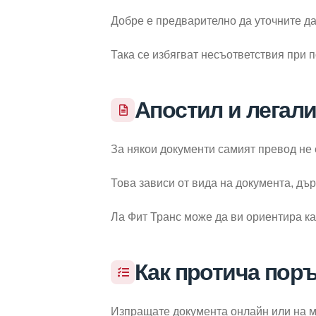
Добре е предварително да уточните да
Така се избягват несъответствия при 
Апостил и легал
За някои документи самият превод не 
Това зависи от вида на документа, дъ
Ла Фит Транс може да ви ориентира ка
Как протича пор
Изпращате документа онлайн или на м