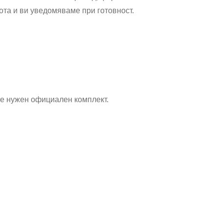
ота и ви уведомяваме при готовност.
и е нужен официален комплект.