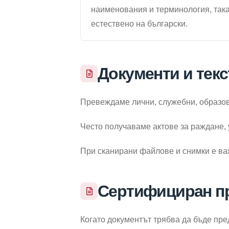
наименования и терминология, така 
естествено на български.
Документи и текс
Превеждаме лични, служебни, образова
Често получаваме актове за раждане, 
При сканирани файлове и снимки е ва
Сертифициран п
Когато документът трябва да бъде пр