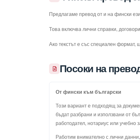
Предлагаме превод от и на фински ези
Това включва лични справки, договори
Ако текстът е със специален формат,
Посоки на прево
От фински към български
Този вариант е подходящ за докумен
бъдат разбрани и използвани от бъл
работодател, нотариус или учебно 
Работим внимателно с лични данни