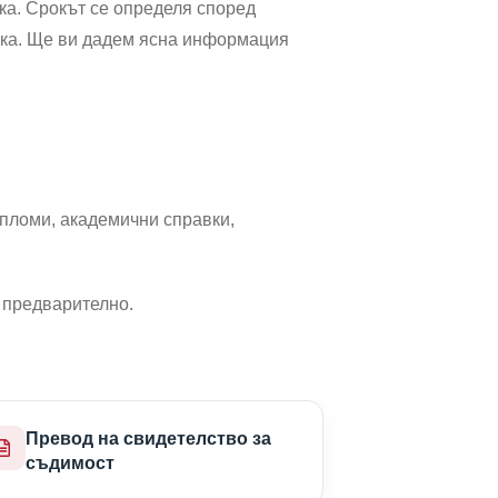
ка. Срокът се определя според
енка. Ще ви дадем ясна информация
ипломи, академични справки,
 предварително.
Превод на свидетелство за
съдимост