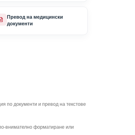
Превод на медицински
документи
ия по документи и превод на текстове
 по-внимателно форматиране или