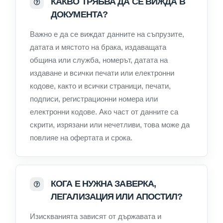
КАКВО ТРЯБВА ДА СЕ ВИЖДА В
ДОКУМЕНТА?
Важно е да се виждат данните на съпрузите,
датата и мястото на брака, издаващата
община или служба, номерът, датата на
издаване и всички печати или електронни
кодове, както и всички страници, печати,
подписи, регистрационни номера или
електронни кодове. Ако част от данните са
скрити, изрязани или нечетливи, това може да
повлияе на офертата и срока.
КОГА Е НУЖНА ЗАВЕРКА,
ЛЕГАЛИЗАЦИЯ ИЛИ АПОСТИЛ?
Изискванията зависят от държавата и