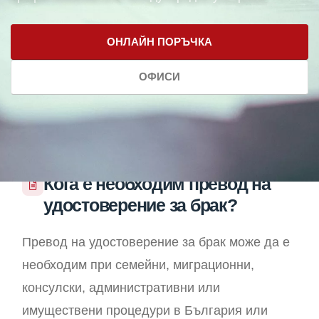
ОНЛАЙН ПОРЪЧКА
ОФИСИ
Кога е необходим превод на
удостоверение за брак?
Превод на удостоверение за брак може да е
необходим при семейни, миграционни,
консулски, административни или
имуществени процедури в България или