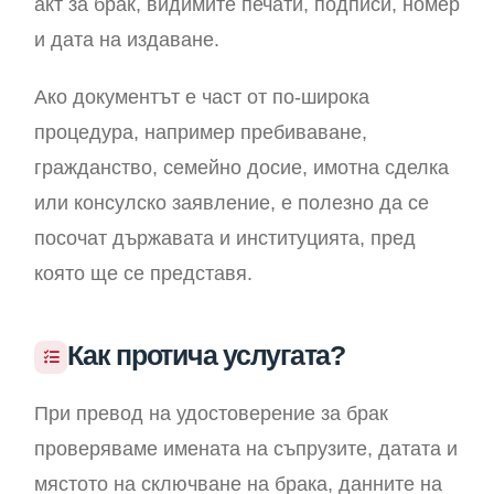
акт за брак, видимите печати, подписи, номер
и дата на издаване.
Ако документът е част от по-широка
процедура, например пребиваване,
гражданство, семейно досие, имотна сделка
или консулско заявление, е полезно да се
посочат държавата и институцията, пред
която ще се представя.
Как протича услугата?
При превод на удостоверение за брак
проверяваме имената на съпрузите, датата и
мястото на сключване на брака, данните на