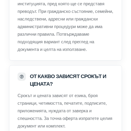
институцията, пред която ще се представя
преводът. При гражданско състояние, семейни,
наследствени, адресни или граждански
административни процедури може да има
различни правила. Потвърждаваме
подходящия вариант след преглед на
документа и целта на използване.
ОТ КАКВО ЗАВИСЯТ СРОКЪТ И
ЦЕНАТА?
Срокът и цената зависят от езика, броя
страници, четимостта, печатите, подписите,
приложенията, нуждата от заверка и
спешността. За точна оферта изпратете целия
документ или комплект.