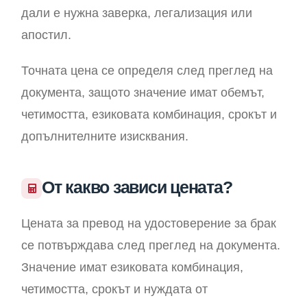
дали е нужна заверка, легализация или
апостил.
Точната цена се определя след преглед на
документа, защото значение имат обемът,
четимостта, езиковата комбинация, срокът и
допълнителните изисквания.
От какво зависи цената?
Цената за превод на удостоверение за брак
се потвърждава след преглед на документа.
Значение имат езиковата комбинация,
четимостта, срокът и нуждата от