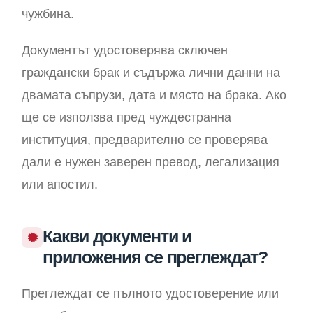
чужбина.
Документът удостоверява сключен
граждански брак и съдържа лични данни на
двамата съпрузи, дата и място на брака. Ако
ще се използва пред чуждестранна
институция, предварително се проверява
дали е нужен заверен превод, легализация
или апостил.
Какви документи и
приложения се преглеждат?
Преглеждат се пълното удостоверение или