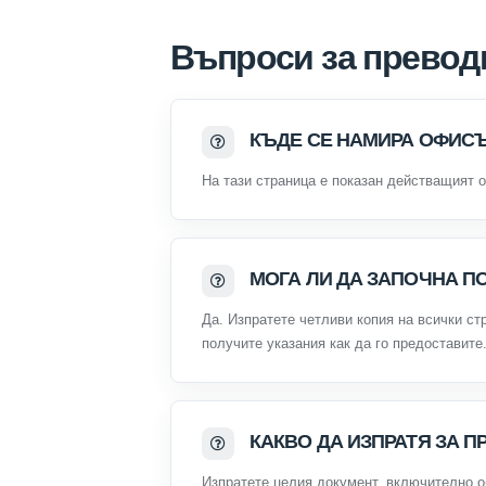
Въпроси за превод
КЪДЕ СЕ НАМИРА ОФИСЪ
На тази страница е показан действащият 
МОГА ЛИ ДА ЗАПОЧНА П
Да. Изпратете четливи копия на всички ст
получите указания как да го предоставите
КАКВО ДА ИЗПРАТЯ ЗА 
Изпратете целия документ, включително о