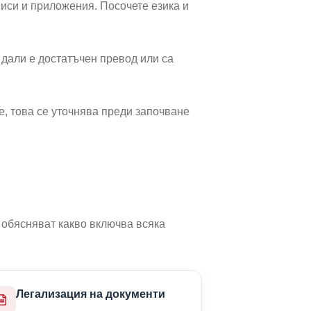
писи и приложения. Посочете езика и
 дали е достатъчен превод или са
е, това се уточнява преди започване
 обясняват какво включва всяка
Легализация на документи