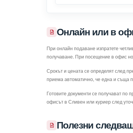
Онлайн или в офи
При онлайн подаване изпратете четлив
получаване. При посещение в офис но
Срокът и цената се определят след пр
приема автоматично, че една и съща 
Готовите документи се получават по п
офисът в Сливен или куриер след уто
Полезни следващ