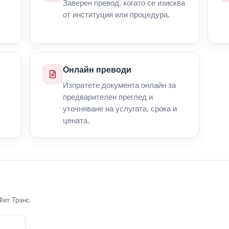
Заверен превод, когато се изисква
от институция или процедура.
Онлайн преводи
Изпратете документа онлайн за
предварителен преглед и
уточняване на услугата, срока и
цената.
Фит Транс.