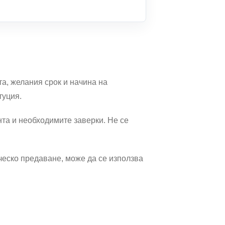
а, желания срок и начина на
туция.
нта и необходимите заверки. Не се
ческо предаване, може да се използва