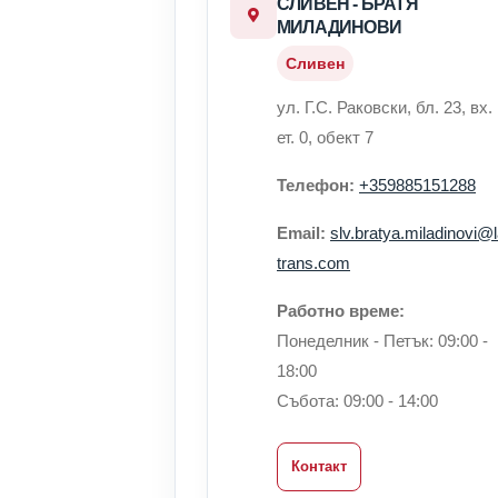
СЛИВЕН - БРАТЯ
МИЛАДИНОВИ
Сливен
ул. Г.С. Раковски, бл. 23, вх.
ет. 0, обект 7
Телефон:
+359885151288
Email:
slv.bratya.miladinovi@la
trans.com
Работно време:
Понеделник - Петък: 09:00 -
18:00
Събота: 09:00 - 14:00
Контакт