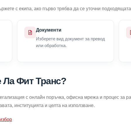
ържете с екипа, ако първо трябва да се уточни подходящата
Документи
Изберете вид документ за превод
или обработка.
е Ла Фит Транс?
легализация с онлайн поръчка, офисна мрежа и процес за ра
вата, институцията и целта на използване.
избор