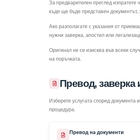
За предварителен преглед изпратете ч
къде ще бъде представен документът,
Ако разполагате с указания от приема
нужни заверка, апостил или легализац
Оригинал не се изисква във всеки слу
на поръчката.
Превод, заверка 
Изберете услугата според документа и
процедура.
Превод на документи