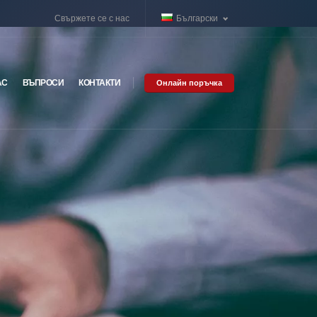
Свържете се с нас
Български
АС
ВЪПРОСИ
КОНТАКТИ
Онлайн поръчка