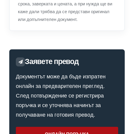
срока, заверката и цената, а при нужда ще ви
каже дали трябва да се представи оригинал
или допълнителен документ.
Заявете превод
Документът може да бъде изпратен
онлайн за предварителен преглед.
След потвърждение се регистрира
поръчка и се уточнява начинът за
получаване на готовия превод.