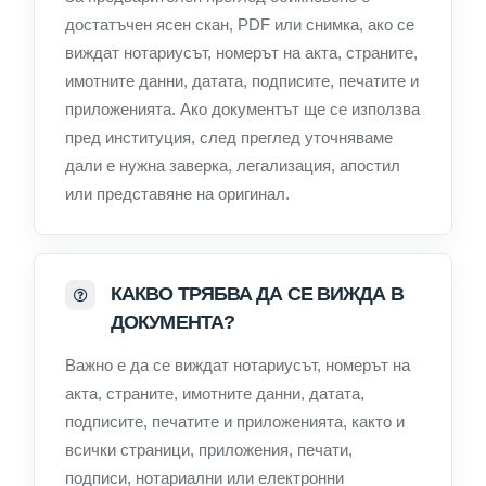
достатъчен ясен скан, PDF или снимка, ако се
виждат нотариусът, номерът на акта, страните,
имотните данни, датата, подписите, печатите и
приложенията. Ако документът ще се използва
пред институция, след преглед уточняваме
дали е нужна заверка, легализация, апостил
или представяне на оригинал.
КАКВО ТРЯБВА ДА СЕ ВИЖДА В
ДОКУМЕНТА?
Важно е да се виждат нотариусът, номерът на
акта, страните, имотните данни, датата,
подписите, печатите и приложенията, както и
всички страници, приложения, печати,
подписи, нотариални или електронни