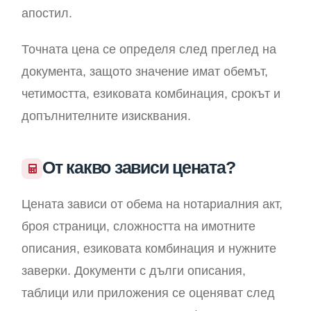
апостил.
Точната цена се определя след преглед на
документа, защото значение имат обемът,
четимостта, езиковата комбинация, срокът и
допълнителните изисквания.
От какво зависи цената?
Цената зависи от обема на нотариалния акт,
броя страници, сложността на имотните
описания, езиковата комбинация и нужните
заверки. Документи с дълги описания,
таблици или приложения се оценяват след