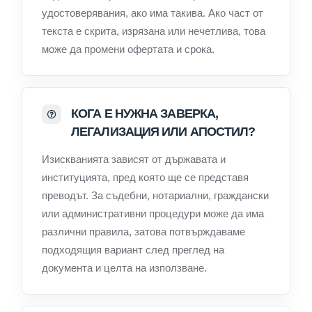
удостоверявания, ако има такива. Ако част от
текста е скрита, изрязана или нечетлива, това
може да промени офертата и срока.
КОГА Е НУЖНА ЗАВЕРКА,
ЛЕГАЛИЗАЦИЯ ИЛИ АПОСТИЛ?
Изискванията зависят от държавата и
институцията, пред която ще се представя
преводът. За съдебни, нотариални, граждански
или административни процедури може да има
различни правила, затова потвърждаваме
подходящия вариант след преглед на
документа и целта на използване.