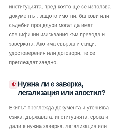
институцията, пред която ще се използва
документът, защото имотни, банкови или
съдебни процедури могат да имат
специфични изисквания към превода и
заверката. Ако има свързани скици,
удостоверения или договори, те се
преглеждат заедно.
Нужна ли е заверка,
легализация или апостил?
Екипът преглежда документа и уточнява
езика, държавата, институцията, срока и
дали е нужна заверка, легализация или