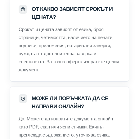
ОТ КАКВО ЗАВИСЯТ СРОКЪТ И
ЦЕНАТА?
Срокът и цената зависят от езика, броя
страници, четимостта, наличието на печати,
подписи, приложения, нотариални заверки,
нуждата от допълнителна заверка и
спешността. За точна оферта изпратете целия
документ.
МОЖЕ ЛИ ПОРЪЧКАТА ДА СЕ
НАПРАВИ ОНЛАЙН?
Да. Можете да изпратите документа онлайн
като PDF, скан или ясни снимки. Екипът
преглежда съдържанието, уточнява езика,