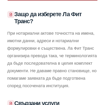
Защо да изберете Ла Фит
Транс?
При нотариални актове точността на имена,
имотни данни, адреси и нотариални
формулировки е съществена. Ла Фит Транс
организира превода така, че терминологията
да бъде последователна в целия комплект
документи. Не даваме правно становище, но
помагаме заявката да бъде подготвена
според посочената институция.
Свързани услуги