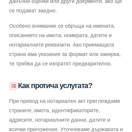
данъчни оценки или други документи, ако ще
се подават заедно.
Особено внимание се обръща на имената,
описанието на имота, номерата, датите и
нотариалните реквизити. Ако приемащата
страна има указания за формат или заверка,
те трябва да се изпратят предварително.
Как протича услугата?
При превод на нотариален акт преглеждаме
страните, имота, идентификаторите,
адресите, нотариалните данни, датите и
всички приложения. Уточняваме държавата и