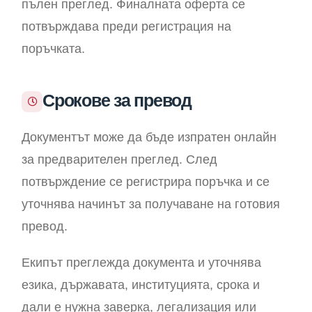
пълен преглед. Финалната оферта се
потвърждава преди регистрация на
поръчката.
Срокове за превод
Документът може да бъде изпратен онлайн
за предварителен преглед. След
потвърждение се регистрира поръчка и се
уточнява начинът за получаване на готовия
превод.
Екипът преглежда документа и уточнява
езика, държавата, институцията, срока и
дали е нужна заверка, легализация или