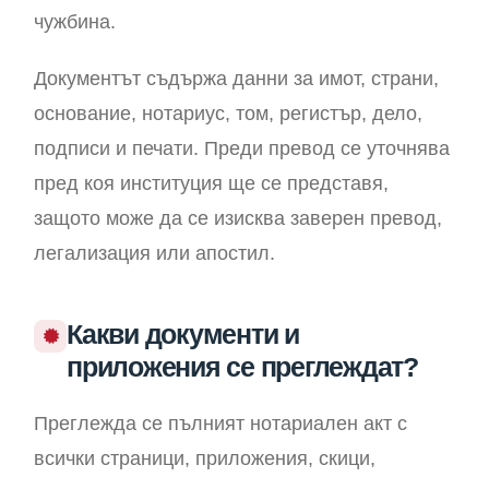
чужбина.
Документът съдържа данни за имот, страни,
основание, нотариус, том, регистър, дело,
подписи и печати. Преди превод се уточнява
пред коя институция ще се представя,
защото може да се изисква заверен превод,
легализация или апостил.
Какви документи и
приложения се преглеждат?
Преглежда се пълният нотариален акт с
всички страници, приложения, скици,