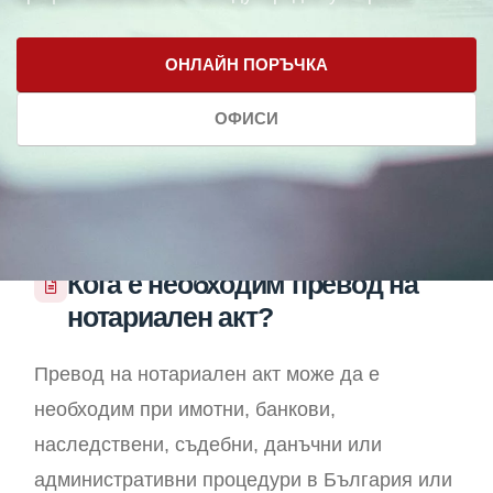
ОНЛАЙН ПОРЪЧКА
ОФИСИ
Кога е необходим превод на
нотариален акт?
Превод на нотариален акт може да е
необходим при имотни, банкови,
наследствени, съдебни, данъчни или
административни процедури в България или