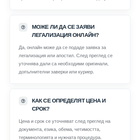
МОЖЕ ЛИ ДА СЕ ЗАЯВИ
ЛЕГАЛИЗАЦИЯ ОНЛАЙН?
Да, онлайн може да се подаде заявка за
легализация или апостил. След преглед се
уточнява дали са необходими оригинали,
допълнителни заверки или куриер.
КАК СЕ ОПРЕДЕЛЯТ ЦЕНА И
СРОК?
Цена и срок се уточняват след преглед на
документа, езика, обема, четимостта,
терминологията и нужната процедура.