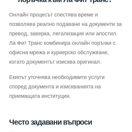
Онлайн процесът спестява време и
позволява реално подаване на документи за
превод, заверка, легализация или апостил.
Ла Фит Транс комбинира онлайн поръчки с
офисна мрежа и куриерско обслужване,
когато документът изисква оригинал.
Екипът уточнява необходимите услуги
според документа и изискванията на
приемащата институция.
Често задавани въпроси