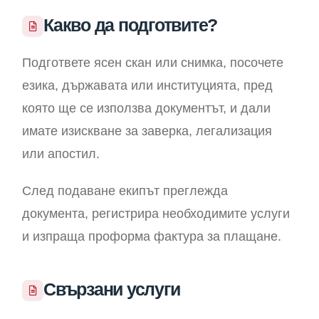
Какво да подготвите?
Подгответе ясен скан или снимка, посочете
езика, държавата или институцията, пред
която ще се използва документът, и дали
имате изискване за заверка, легализация
или апостил.
След подаване екипът преглежда
документа, регистрира необходимите услуги
и изпраща проформа фактура за плащане.
Свързани услуги