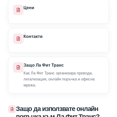
Цени
Контакти
Защо Ла Фит Транс
Как Ла Фит Транс организира преводи,
легализация, онлайн поръчка и офисна
мрежа.
Защо да използвате онлайн
поръчка към Ла Фит Транс?