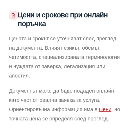
Цени и срокове при онлайн
поръчка
Цената и срокът се уточняват след преглед
на документа. Влияят езикът, обемът,
четимостта, специализираната терминология
и нуждата от заверка, легализация или
апостил.
Документът може да бъде подаден онлайн
като част от реална заявка за услуга.
Ориентировъчна информация има в
Цени
, но
точната цена се определя след преглед.