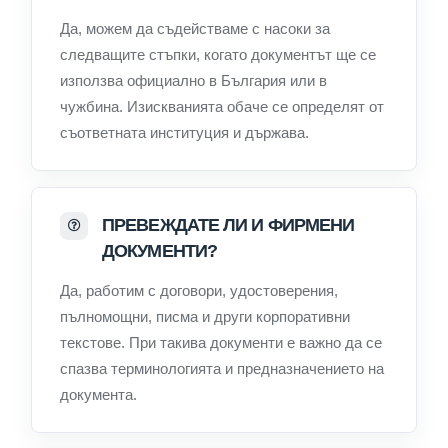
Да, можем да съдействаме с насоки за
следващите стъпки, когато документът ще се
използва официално в България или в
чужбина. Изискванията обаче се определят от
съответната институция и държава.
ПРЕВЕЖДАТЕ ЛИ И ФИРМЕНИ
ДОКУМЕНТИ?
Да, работим с договори, удостоверения,
пълномощни, писма и други корпоративни
текстове. При такива документи е важно да се
спазва терминологията и предназначението на
документа.