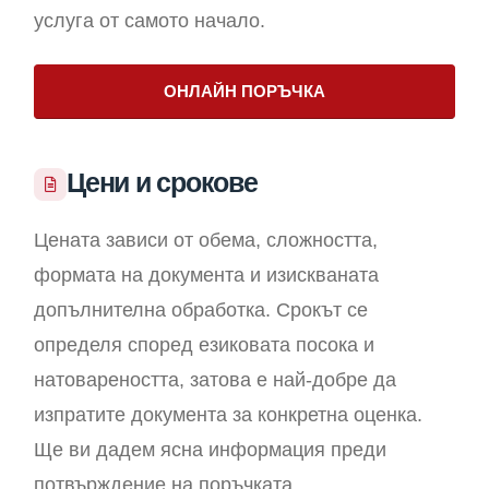
услуга от самото начало.
ОНЛАЙН ПОРЪЧКА
Цени и срокове
Цената зависи от обема, сложността,
формата на документа и изискваната
допълнителна обработка. Срокът се
определя според езиковата посока и
натовареността, затова е най-добре да
изпратите документа за конкретна оценка.
Ще ви дадем ясна информация преди
потвърждение на поръчката.