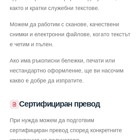
както и кратки служебни текстове.
Можем да работим с сканове, качествени
снимки и електронни файлове, когато текстът
е четим и пълен.
Ако има ръкописни бележки, печати или
нестандартно оформление, ще ви насочим
какво е добре да изпратите.
Сертифициран превод
При нужда можем да подготвим
сертифициран превод според конкретните