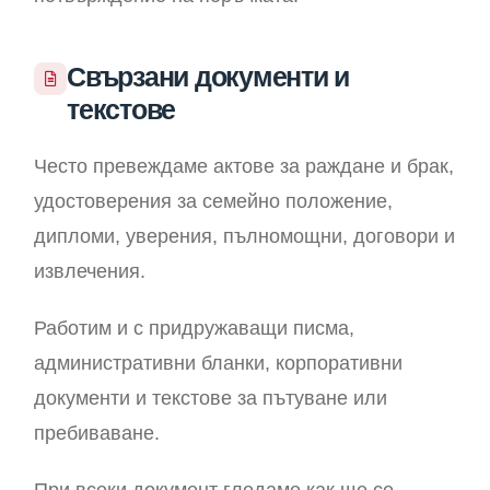
Свързани документи и
текстове
Често превеждаме актове за раждане и брак,
удостоверения за семейно положение,
дипломи, уверения, пълномощни, договори и
извлечения.
Работим и с придружаващи писма,
административни бланки, корпоративни
документи и текстове за пътуване или
пребиваване.
При всеки документ гледаме как ще се