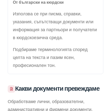
От български на кюрдски
Използва се при писма, справки,
указания, съпътстващи документи или
информация за партньори и получатели
в кюрдскоезична среда.
Подбираме терминологията според
целта на текста и пазим ясен,
професионален тон.
Какви документи превеждаме
Обработваме лични, образователни,
административни и фирмени документи,