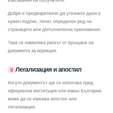
изисквания на получателя.
Добре е предварително да уточните дали е
нужен подпис, печат, определен ред на
страниците или допълнителни приложения.
Така се намалява рискът от връщане на
документа за корекция.
Легализация и апостил
Когато документът ще се използва пред
официална институция или извън България,
може да се изисква апостил или
легализация.