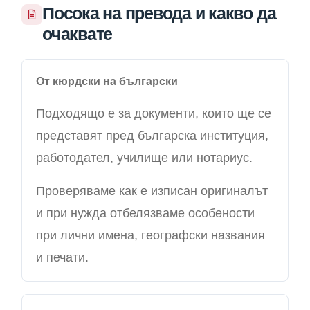
Посока на превода и какво да
очаквате
От кюрдски на български
Подходящо е за документи, които ще се
представят пред българска институция,
работодател, училище или нотариус.
Проверяваме как е изписан оригиналът
и при нужда отбелязваме особености
при лични имена, географски названия
и печати.