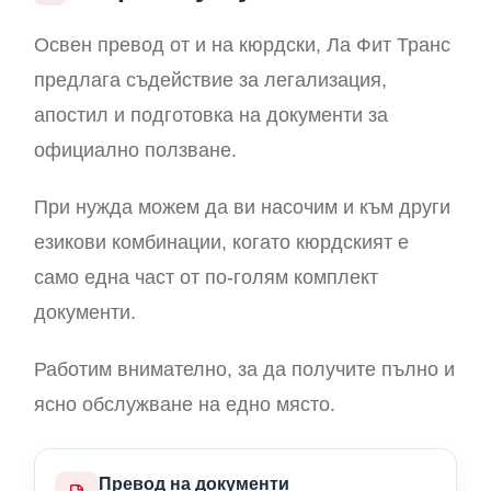
Освен превод от и на кюрдски, Ла Фит Транс
предлага съдействие за легализация,
апостил и подготовка на документи за
официално ползване.
При нужда можем да ви насочим и към други
езикови комбинации, когато кюрдският е
само една част от по-голям комплект
документи.
Работим внимателно, за да получите пълно и
ясно обслужване на едно място.
Превод на документи