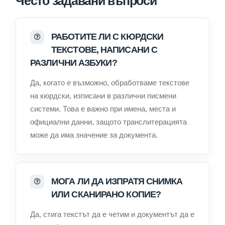
Често задавани въпроси
РАБОТИТЕ ЛИ С КЮРДСКИ
ТЕКСТОВЕ, НАПИСАНИ С
РАЗЛИЧНИ АЗБУКИ?
Да, когато е възможно, обработваме текстове
на кюрдски, изписани в различни писмени
системи. Това е важно при имена, места и
официални данни, защото транслитерацията
може да има значение за документа.
МОГА ЛИ ДА ИЗПРАТЯ СНИМКА
ИЛИ СКАНИРАНО КОПИЕ?
Да, стига текстът да е четим и документът да е