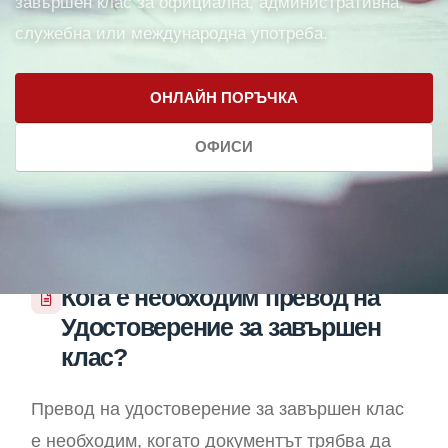
завършен клас за официална, административна,
служебна или международна употреба.
ОНЛАЙН ПОРЪЧКА
ОФИСИ
Кога е необходим превод на
Удостоверение за завършен
клас?
Превод на удостоверение за завършен клас
е необходим, когато документът трябва да