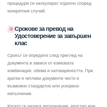
процедури се калкулират отделно според
конкретния случай.
Срокове за превод на
Удостоверение за завършен
клас
Срокът се определя след преглед на
документа и зависи от езиковата
комбинация, обема и натовареността. При
кратки и четливи документи често е
възможно стандартно или ускорено
изпълнение.
Когато се налага легализация, апостил или