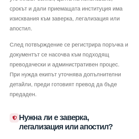
срокът и дали приемащата институция има
изисквания към заверка, легализация или
апостил.
След потвърждение се регистрира поръчка и
документът се насочва към подходящ
преводачески и административен процес.
При нужда екипът уточнява допълнителни
детайли, преди готовият превод да бъде
предаден.
Нужна ли е заверка,
легализация или апостил?