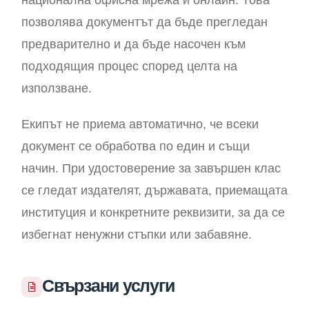
национална офисна мрежа и онлайн. Това
позволява документът да бъде прегледан
предварително и да бъде насочен към
подходящия процес според целта на
използване.
Екипът не приема автоматично, че всеки
документ се обработва по един и същи
начин. При удостоверение за завършен клас
се гледат издателят, държавата, приемащата
институция и конкретните реквизити, за да се
избегнат ненужни стъпки или забавяне.
Свързани услуги