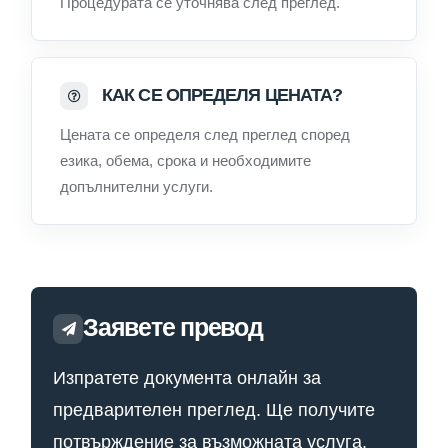
Процедурата се уточнява след преглед.
КАК СЕ ОПРЕДЕЛЯ ЦЕНАТА?
Цената се определя след преглед според
езика, обема, срока и необходимите
допълнителни услуги.
Заявете превод
Изпратете документа онлайн за
предварителен преглед. Ще получите
потвърждение за възможната услуга,