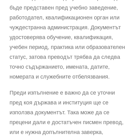
бъде представен пред учебно заведение,
работодател, квалификационен орган или
чуждестранна администрация. Документът
удостоверява обучение, квалификация,
учебен период, практика или образователен
статус, затова преводът трябва да следва
точно съдържанието, имената, датите,
номерата и служебните отбелязвания.
Преди изпълнение е важно да се уточни
пред коя държава и институция ще се
използва документът. Така може да се
прецени дали е достатъчен писмен превод,
или е нужна допълнителна заверка,