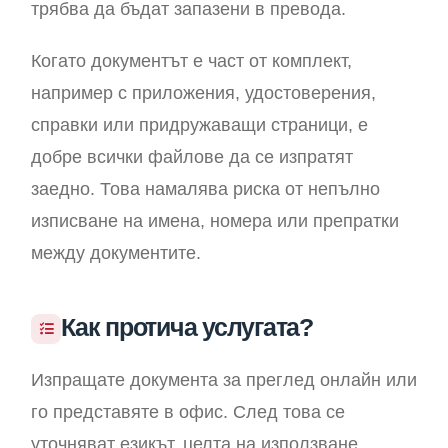
трябва да бъдат запазени в превода.
Когато документът е част от комплект,
например с приложения, удостоверения,
справки или придружаващи страници, е
добре всички файлове да се изпратят
заедно. Това намалява риска от непълно
изписване на имена, номера или препратки
между документите.
Как протича услугата?
Изпращате документа за преглед онлайн или
го представяте в офис. След това се
уточняват езикът, целта на използване,