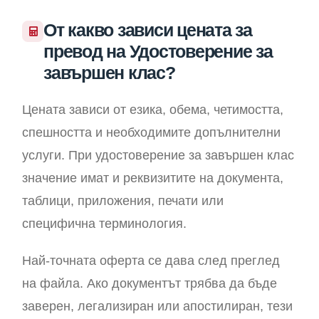
От какво зависи цената за
превод на Удостоверение за
завършен клас?
Цената зависи от езика, обема, четимостта,
спешността и необходимите допълнителни
услуги. При удостоверение за завършен клас
значение имат и реквизитите на документа,
таблици, приложения, печати или
специфична терминология.
Най-точната оферта се дава след преглед
на файла. Ако документът трябва да бъде
заверен, легализиран или апостилиран, тези