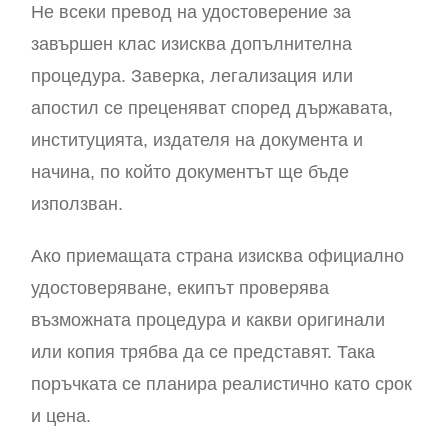
Не всеки превод на удостоверение за
завършен клас изисква допълнителна
процедура. Заверка, легализация или
апостил се преценяват според държавата,
институцията, издателя на документа и
начина, по който документът ще бъде
използван.
Ако приемащата страна изисква официално
удостоверяване, екипът проверява
възможната процедура и какви оригинали
или копия трябва да се представят. Така
поръчката се планира реалистично като срок
и цена.