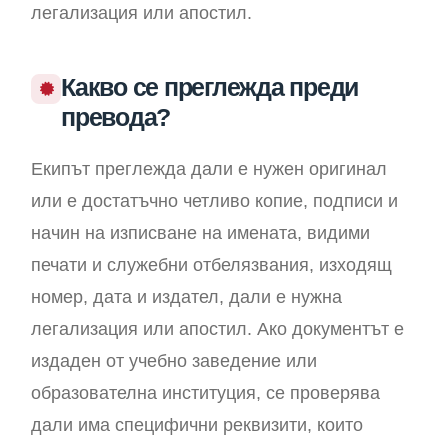
легализация или апостил.
Какво се преглежда преди
превода?
Екипът преглежда дали е нужен оригинал
или е достатъчно четливо копие, подписи и
начин на изписване на имената, видими
печати и служебни отбелязвания, изходящ
номер, дата и издател, дали е нужна
легализация или апостил. Ако документът е
издаден от учебно заведение или
образователна институция, се проверява
дали има специфични реквизити, които