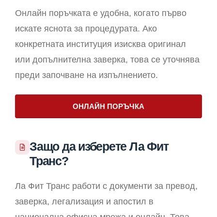
Онлайн поръчката е удобна, когато първо
искате яснота за процедурата. Ако
конкретната институция изисква оригинал
или допълнителна заверка, това се уточнява
преди започване на изпълнението.
ОНЛАЙН ПОРЪЧКА
Защо да изберете Ла Фит
Транс?
Ла Фит Транс работи с документи за превод,
заверка, легализация и апостил в