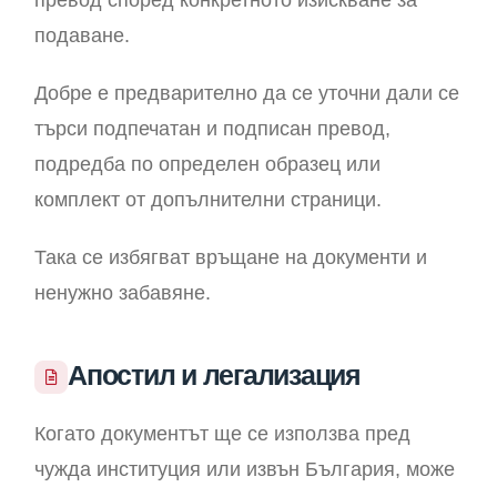
превод според конкретното изискване за
подаване.
Добре е предварително да се уточни дали се
търси подпечатан и подписан превод,
подредба по определен образец или
комплект от допълнителни страници.
Така се избягват връщане на документи и
ненужно забавяне.
Апостил и легализация
Когато документът ще се използва пред
чужда институция или извън България, може