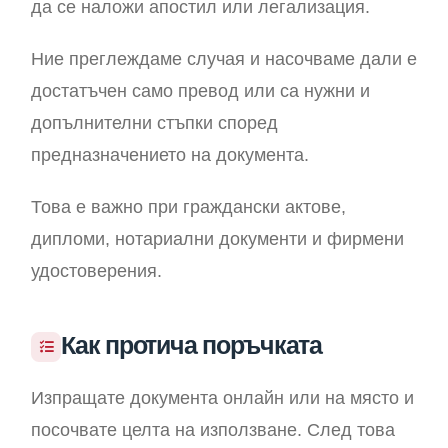
да се наложи апостил или легализация.
Ние преглеждаме случая и насочваме дали е
достатъчен само превод или са нужни и
допълнителни стъпки според
предназначението на документа.
Това е важно при граждански актове,
дипломи, нотариални документи и фирмени
удостоверения.
Как протича поръчката
Изпращате документа онлайн или на място и
посочвате целта на използване. След това