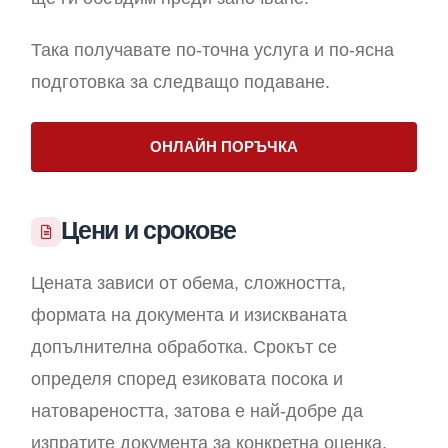
Така получавате по-точна услуга и по-ясна
подготовка за следващо подаване.
ОНЛАЙН ПОРЪЧКА
Цени и срокове
Цената зависи от обема, сложността,
формата на документа и изискваната
допълнителна обработка. Срокът се
определя според езиковата посока и
натовареността, затова е най-добре да
изпратите документа за конкретна оценка.