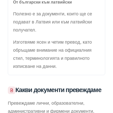
От български към латвийски
Полезно е за документи, които ще се
подават в Латвия или към латвийски
получател.
Изготвяме ясeн и четим превод, като
обръщаме внимание на официалния
стил, терминологията и правилното
изписване на данни.
Какви документи превеждаме
Превеждаме лични, образователни,
административни и фирмени документи,