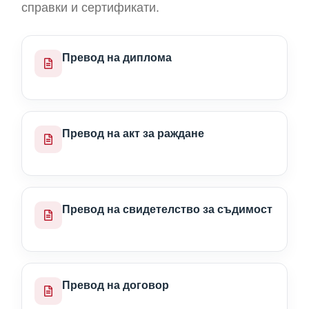
справки и сертификати.
Превод на диплома
Превод на акт за раждане
Превод на свидетелство за съдимост
Превод на договор