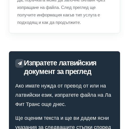
изпращане на файла. След преглед ще
получите информация какъв тип услуга е
подходящ и как да продължите.
Изпратете латвийския
документ за преглед
Ако имате нужда от превод от или на
латвийски език, изпратете файла на Ла
Фит Транс още днес.
Ще оценим текста и ще ви дадем ясни
указания за следващите стъпки според