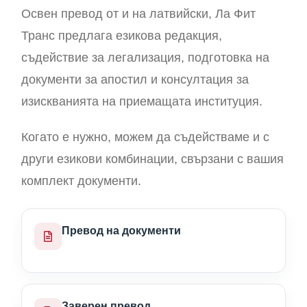
Освен превод от и на латвийски, Ла Фит
Транс предлага езикова редакция,
съдействие за легализация, подготовка на
документи за апостил и консултация за
изискванията на приемащата институция.
Когато е нужно, можем да съдействаме и с
други езикови комбинации, свързани с вашия
комплект документи.
Превод на документи
Заверен превод