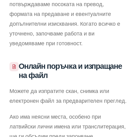
потвърждаваме посоката на превод,
формата на предаване и евентуалните
допълнителни изисквания. Когато всичко е
уточнено, започваме работа и ви
уведомяваме при готовност.
Онлайн поръчка и изпращане
на файл
Можете да изпратите скан, снимка или
електронен файл за предварителен преглед.
Ако има неясни места, особено при
латвийски лични имена или транслитерация,
ще ги обсъдим преди започване.