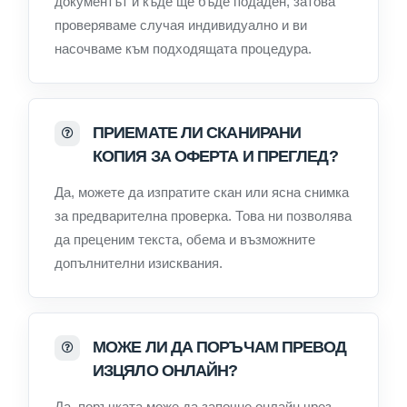
документът и къде ще бъде подаден, затова
проверяваме случая индивидуално и ви
насочваме към подходящата процедура.
ПРИЕМАТЕ ЛИ СКАНИРАНИ
КОПИЯ ЗА ОФЕРТА И ПРЕГЛЕД?
Да, можете да изпратите скан или ясна снимка
за предварителна проверка. Това ни позволява
да преценим текста, обема и възможните
допълнителни изисквания.
МОЖЕ ЛИ ДА ПОРЪЧАМ ПРЕВОД
ИЗЦЯЛО ОНЛАЙН?
Да, поръчката може да започне онлайн чрез