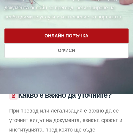
документа онлайн за преглед, регистриране на
необходимите услуги и изпълнение на поръчката.
ОНЛАЙН ПОРЪЧКА
ОФИСИ
Какво е важно да уточните?
При превод или легализация е важно да се
уточнят видът на документа, езикът, срокът и
институцията, пред която ще бъде