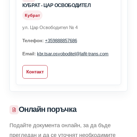
КУБРАТ - ЦАР ОСВОБОДИТЕЛ
Кубрат
ул. Цар Освободител № 4
Телефон:
+359888857686
Email:
kbr.tsar.osvoboditel@lafit-trans.com
Контакт
Онлайн поръчка
Подайте документа онлайн, за да бъде
прегледан и да се уточнят необходимите