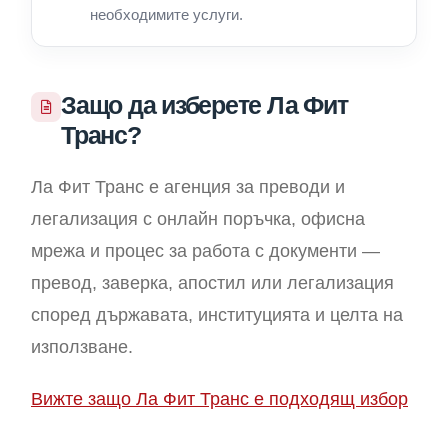
необходимите услуги.
Защо да изберете Ла Фит
Транс?
Ла Фит Транс е агенция за преводи и
легализация с онлайн поръчка, офисна
мрежа и процес за работа с документи —
превод, заверка, апостил или легализация
според държавата, институцията и целта на
използване.
Вижте защо Ла Фит Транс е подходящ избор