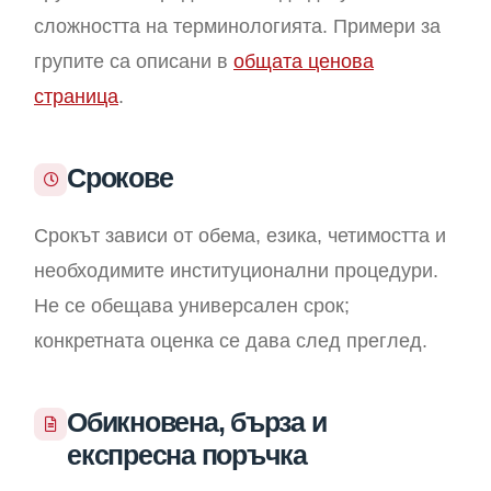
сложността на терминологията. Примери за
групите са описани в
общата ценова
страница
.
Срокове
Срокът зависи от обема, езика, четимостта и
необходимите институционални процедури.
Не се обещава универсален срок;
конкретната оценка се дава след преглед.
Обикновена, бърза и
експресна поръчка