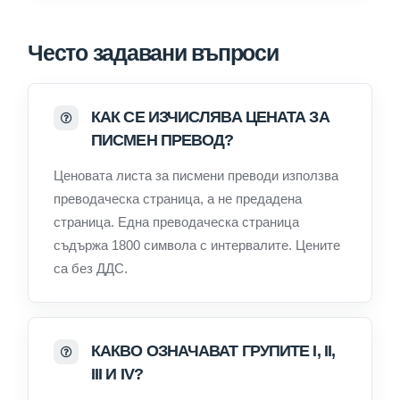
Често задавани въпроси
КАК СЕ ИЗЧИСЛЯВА ЦЕНАТА ЗА
ПИСМЕН ПРЕВОД?
Ценовата листа за писмени преводи използва
преводаческа страница, а не предадена
страница. Една преводаческа страница
съдържа 1800 символа с интервалите. Цените
са без ДДС.
КАКВО ОЗНАЧАВАТ ГРУПИТЕ I, II,
III И IV?