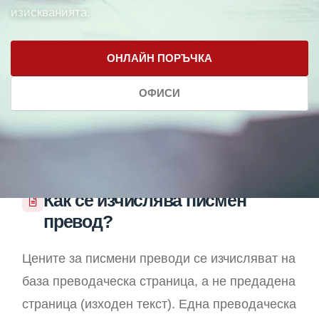
изискванията.
ОНЛАЙН ПОРЪЧКА
ОФИСИ
Как се изчислява писмен
превод?
Цените за писмени преводи се изчисляват на
база преводаческа страница, а не предадена
страница (изходен текст). Една преводаческа