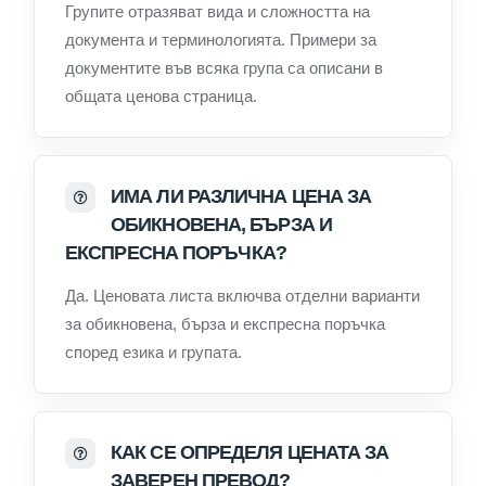
Групите отразяват вида и сложността на
документа и терминологията. Примери за
документите във всяка група са описани в
общата ценова страница.
ИМА ЛИ РАЗЛИЧНА ЦЕНА ЗА
ОБИКНОВЕНА, БЪРЗА И
ЕКСПРЕСНА ПОРЪЧКА?
Да. Ценовата листа включва отделни варианти
за обикновена, бърза и експресна поръчка
според езика и групата.
КАК СЕ ОПРЕДЕЛЯ ЦЕНАТА ЗА
ЗАВЕРЕН ПРЕВОД?