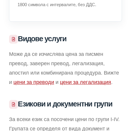
1800 символа с интервалите, без ДДС.
Видове услуги
Може да се изчислява цена за писмен
превод, заверен превод, легализация,
апостил или комбинирана процедура. Вижте
и
цени за преводи
и
цени за легализация
.
Езикови и документни групи
За всеки език са посочени цени по групи I-IV.
Групата се определя от вида документ и