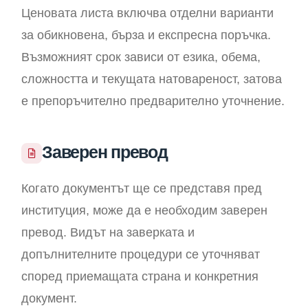
Ценовата листа включва отделни варианти
за обикновена, бърза и експресна поръчка.
Възможният срок зависи от езика, обема,
сложността и текущата натовареност, затова
е препоръчително предварително уточнение.
Заверен превод
Когато документът ще се представя пред
институция, може да е необходим заверен
превод. Видът на заверката и
допълнителните процедури се уточняват
според приемащата страна и конкретния
документ.