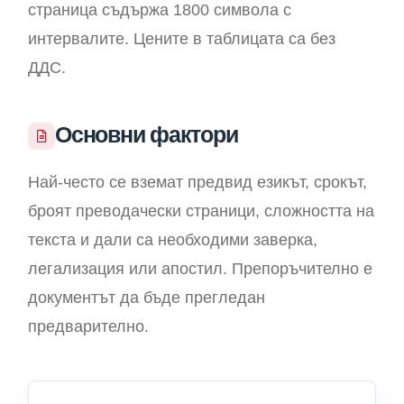
страница съдържа 1800 символа с
интервалите. Цените в таблицата са без
ДДС.
Основни фактори
Най-често се вземат предвид езикът, срокът,
броят преводачески страници, сложността на
текста и дали са необходими заверка,
легализация или апостил. Препоръчително е
документът да бъде прегледан
предварително.