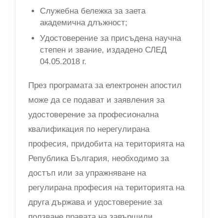
Служебна бележка за заета
академична длъжност;
Удостоверение за присъдена научна
степен и звание, издадено СЛЕД
04.05.2018 г.
През програмата за електронен апостил
може да се подават и заявления за
удостоверение за професионална
квалификация по нерегулирана
професия, придобита на територията на
Република България, необходимо за
достъп или за упражняване на
регулирана професия на територията на
друга държава и удостоверение за
ползване правата на завършили