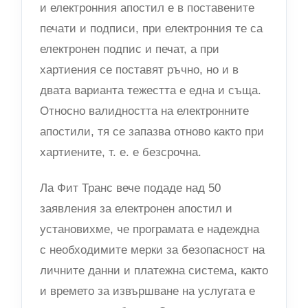
и електронния апостил е в поставените
печати и подписи, при електронния те са
електронен подпис и печат, а при
хартиения се поставят ръчно, но и в
двата варианта тежестта е една и съща.
Относно валидността на електронните
апостили, тя се запазва отново както при
хартиените, т. е. е безсрочна.
Ла Фит Транс вече подаде над 50
заявления за електронен апостил и
установихме, че програмата е надеждна
с необходимите мерки за безопасност на
личните данни и платежна система, както
и времето за извършване на услугата е