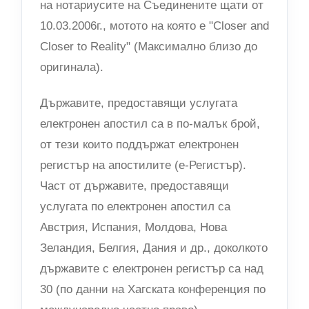
на нотариусите на Съединените щати от
10.03.2006г., мотото на която е "Closer and
Closer to Reality" (Максимално близо до
оригинала).
Държавите, предоставящи услугата
електронен апостил са в по-малък брой,
от тези които поддържат електронен
регистър на апостилите (е-Регистър).
Част от държавите, предоставящи
услугата по електронен апостил са
Австрия, Испания, Молдова, Нова
Зеландия, Белгия, Дания и др., доколкото
държавите с електронен регистър са над
30 (по данни на Хагската конференция по