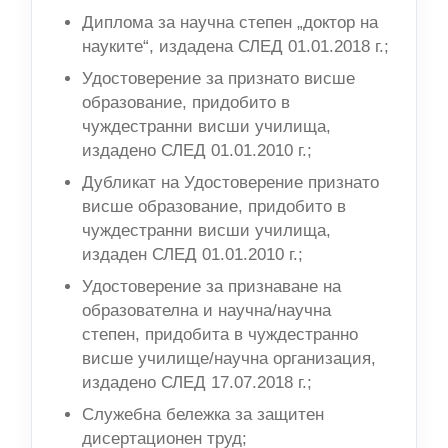
Диплома за научна степен „доктор на
науките“, издадена СЛЕД 01.01.2018 г.;
Удостоверение за признато висше
образование, придобито в
чуждестранни висши училища,
издадено СЛЕД 01.01.2010 г.;
Дубликат на Удостоверение признато
висше образование, придобито в
чуждестранни висши училища,
издаден СЛЕД 01.01.2010 г.;
Удостоверение за признаване на
образователна и научна/научна
степен, придобита в чуждестранно
висше училище/научна организация,
издадено СЛЕД 17.07.2018 г.;
Служебна бележка за защитен
дисертационен труд;