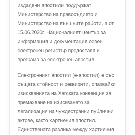
издадени апостили поддържат
Министерство на правосъдието и
Министерство на външните работи, а от
15.06.2020г. Националният център за
информация и документация освен
електронен регистър предоставя и
програма за електронен апостил.
Електронният апостил (е-апостил) е със
същата стойност и реквизити, спазвайки
изискванията на Хагската конвенция за
премахване на изискването за
легализация на чуждестранни публични
актове, както хартиения апостил.
Единствената разлика между хартиения