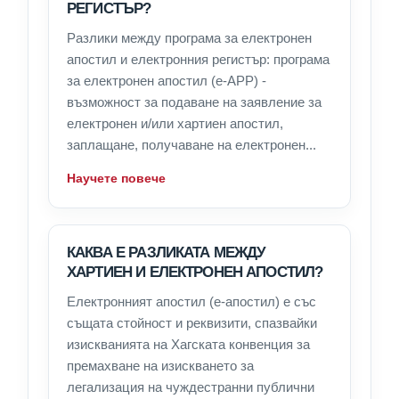
РЕГИСТЪР?
Разлики между програма за електронен
апостил и електронния регистър: програма
за електронен апостил (e-APP) -
възможност за подаване на заявление за
електронен и/или хартиен апостил,
заплащане, получаване на електронен...
Научете повече
КАКВА Е РАЗЛИКАТА МЕЖДУ
ХАРТИЕН И ЕЛЕКТРОНЕН АПОСТИЛ?
Електронният апостил (е-апостил) е със
същата стойност и реквизити, спазвайки
изискванията на Хагската конвенция за
премахване на изискването за
легализация на чуждестранни публични