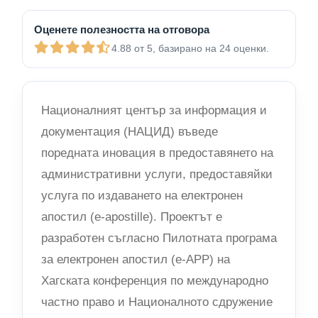
Оценете полезността на отговора
4.88 от 5, базирано на 24 оценки.
Националният център за информация и
документация (НАЦИД) въведе
поредната иновация в предоставянето на
административни услуги, предоставяйки
услуга по издаването на електронен
апостил (e-apostille). Проектът е
разработен съгласно Пилотната програма
за електронен апостил (e-APP) на
Хагската конференция по международно
частно право и Националното сдружение