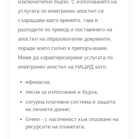
изключително бързо. С използването на
услугата по електронен апостил се
съкращава както времето, така и
разходите по превод и поставянето на
апостил на образователни документи,
поради което силно я препоръчваме.
Може да характеризираме услугата по
електронен апостил на НАЦИД като:
ефикасна;
лесна за използване и бърза;
сигурна платежна система и защита
на личните данни;
Green - с насоченост към опазване на
ресурсите на планетата.