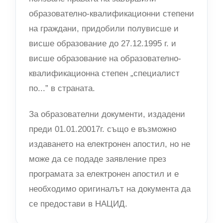
образователно-квалификационни степени
на граждани, придобили полувисше и
висше образование до 27.12.1995 г. и
висше образование на образователно-
квалификационна степен „специалист
по...” в страната.
За образователни документи, издадени
преди 01.01.20017г. също е възможно
издаването на електронен апостил, но не
може да се подаде заявление през
програмата за електронен апостил и е
необходимо оригиналът на документа да
се предостави в НАЦИД.