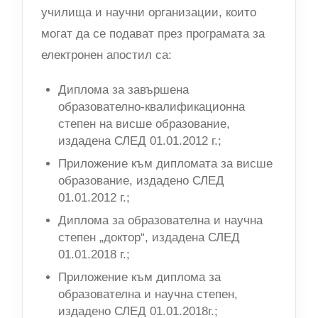
училища и научни организации, които
могат да се подават през програмата за
електронен апостил са:
Диплома за завършена
образователно-квалификационна
степен на висше образование,
издадена СЛЕД 01.01.2012 г.;
Приложение към дипломата за висше
образование, издадено СЛЕД
01.01.2012 г.;
Диплома за образователна и научна
степен „доктор“, издадена СЛЕД
01.01.2018 г.;
Приложение към диплома за
образователна и научна степен,
издадено СЛЕД 01.01.2018г.;