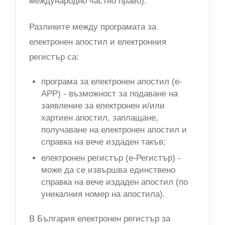
международно частно право).
Разликите между програмата за
електронен апостил и електронния
регистър са:
програма за електронен апостил (e-
APP) - възможност за подаване на
заявление за електронен и/или
хартиен апостил, заплащане,
получаване на електронен апостил и
справка на вече издаден такъв;
електронен регистър (е-Регистър) -
може да се извършва единствено
справка на вече издаден апостил (по
уникалния номер на апостила).
В България електронен регистър за