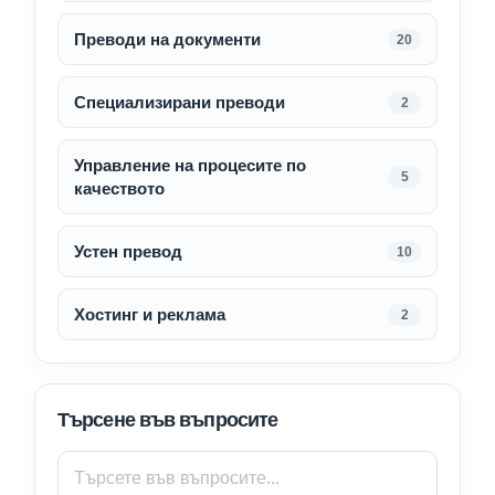
Преводи на документи
20
Специализирани преводи
2
Управление на процесите по
5
качеството
Устен превод
10
Хостинг и реклама
2
Търсене във въпросите