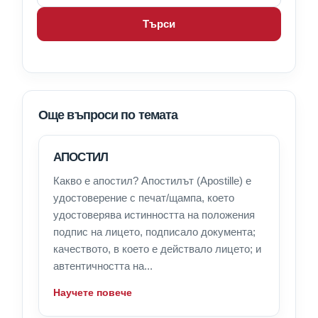
Търси
Още въпроси по темата
АПОСТИЛ
Какво е апостил? Апостилът (Apostille) е
удостоверение с печат/щампа, което
удостоверява истинността на положения
подпис на лицето, подписало документа;
качеството, в което е действало лицето; и
автентичността на...
Научете повече