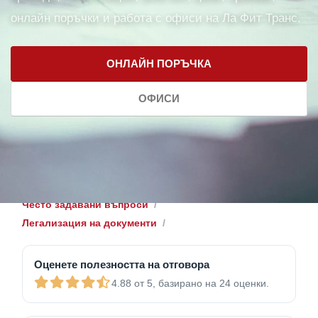
онлайн поръчки и работа с офиси на Ла Фит Транс.
ОНЛАЙН ПОРЪЧКА
ОФИСИ
Често задавани въпроси
Легализация на документи
Оценете полезността на отговора
4.88 от 5, базирано на 24 оценки.