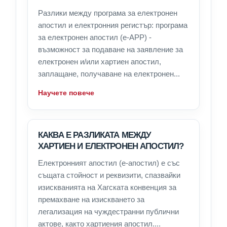
Разлики между програма за електронен
апостил и електронния регистър: програма
за електронен апостил (e-APP) -
възможност за подаване на заявление за
електронен и/или хартиен апостил,
заплащане, получаване на електронен...
Научете повече
КАКВА Е РАЗЛИКАТА МЕЖДУ
ХАРТИЕН И ЕЛЕКТРОНЕН АПОСТИЛ?
Електронният апостил (е-апостил) е със
същата стойност и реквизити, спазвайки
изискванията на Хагската конвенция за
премахване на изискването за
легализация на чуждестранни публични
актове, както хартиения апостил....