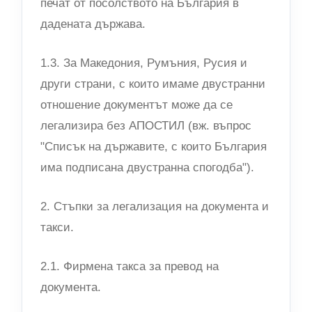
печат от посолството на България в
дадената държава.
1.3. За Македония, Румъния, Русия и
други страни, с които имаме двустранни
отношение документът може да се
легализира без АПОСТИЛ (вж. въпрос
"Списък на държавите, с които България
има подписана двустранна спогодба").
2. Стъпки за легализация на документа и
такси.
2.1. Фирмена такса за превод на
документа.