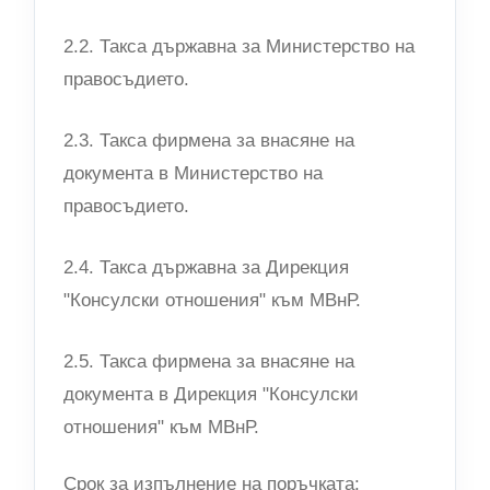
2.2. Такса държавна за Министерство на
правосъдието.
2.3. Такса фирмена за внасяне на
документа в Министерство на
правосъдието.
2.4. Такса държавна за Дирекция
"Консулски отношения" към МВнР.
2.5. Такса фирмена за внасяне на
документа в Дирекция "Консулски
отношения" към МВнР.
Срок за изпълнение на поръчката: