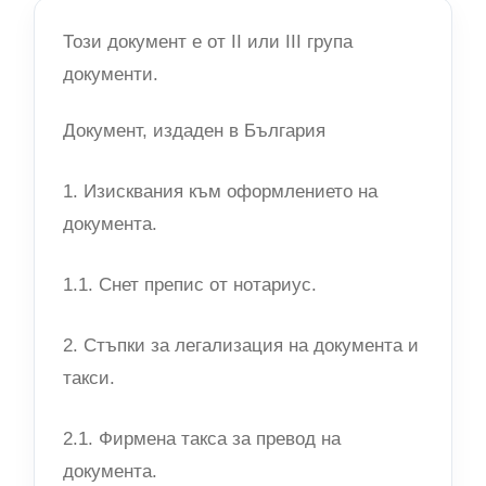
Този документ е от II или III група
документи.
Документ, издаден в България
1. Изисквания към оформлението на
документа.
1.1. Снет препис от нотариус.
2. Стъпки за легализация на документа и
такси.
2.1. Фирмена такса за превод на
документа.