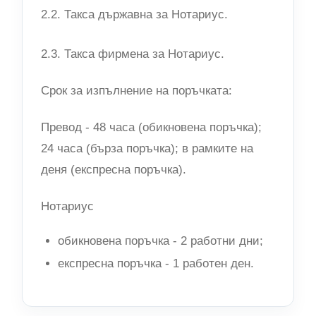
2.2. Такса държавна за Нотариус.
2.3. Такса фирмена за Нотариус.
Срок за изпълнение на поръчката:
Превод - 48 часа (обикновена поръчка);
24 часа (бърза поръчка); в рамките на
деня (експресна поръчка).
Нотариус
обикновена поръчка - 2 работни дни;
експресна поръчка - 1 работен ден.