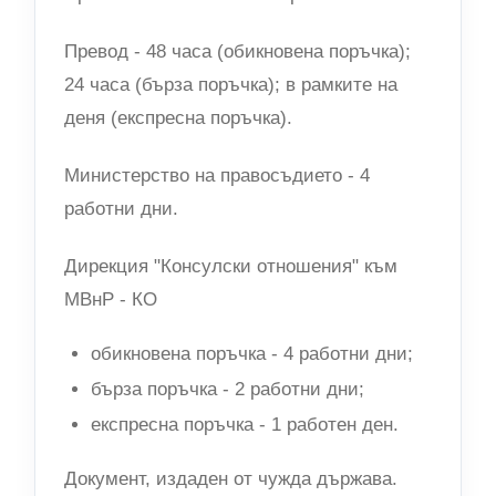
Превод - 48 часа (обикновена поръчка);
24 часа (бърза поръчка); в рамките на
деня (експресна поръчка).
Министерство на правосъдието - 4
работни дни.
Дирекция "Консулски отношения" към
МВнР - КО
обикновена поръчка - 4 работни дни;
бърза поръчка - 2 работни дни;
експресна поръчка - 1 работен ден.
Документ, издаден от чужда държава.