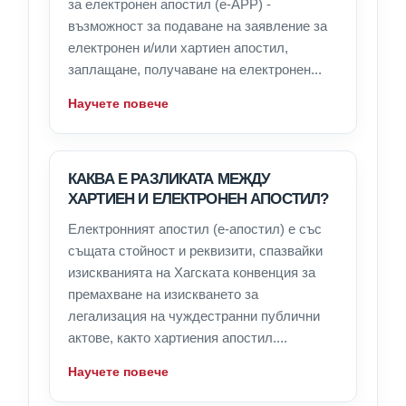
за електронен апостил (e-APP) -
възможност за подаване на заявление за
електронен и/или хартиен апостил,
заплащане, получаване на електронен...
Научете повече
КАКВА Е РАЗЛИКАТА МЕЖДУ
ХАРТИЕН И ЕЛЕКТРОНЕН АПОСТИЛ?
Електронният апостил (е-апостил) е със
същата стойност и реквизити, спазвайки
изискванията на Хагската конвенция за
премахване на изискването за
легализация на чуждестранни публични
актове, както хартиения апостил....
Научете повече