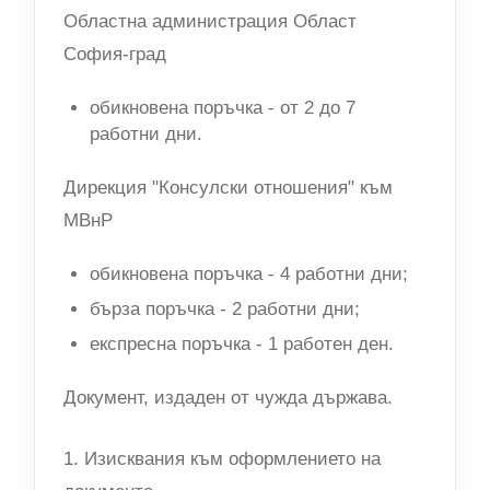
Областна администрация Област
София-град
обикновена поръчка - от 2 до 7
работни дни.
Дирекция "Консулски отношения" към
МВнР
обикновена поръчка - 4 работни дни;
бърза поръчка - 2 работни дни;
експресна поръчка - 1 работен ден.
Документ, издаден от чужда държава.
1. Изисквания към оформлението на