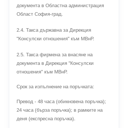
документа в Областна администрация
Област София-град.
2.4. Такса държавна за Дирекция
"Консулски отношения" към МВнР.
2.5. Такса фирмена за внасяне на
документа в Дирекция "Консулски
отношения" към МВнР.
Срок за изпълнение на поръчката:
Превод - 48 часа (обикновена поръчка);
24 часа (бърза поръчка); в рамките на
деня (експресна поръчка).