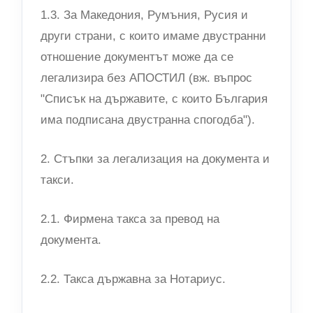
1.3. За Македония, Румъния, Русия и
други страни, с които имаме двустранни
отношение документът може да се
легализира без АПОСТИЛ (вж. въпрос
"Списък на държавите, с които България
има подписана двустранна спогодба").
2. Стъпки за легализация на документа и
такси.
2.1. Фирмена такса за превод на
документа.
2.2. Такса държавна за Нотариус.