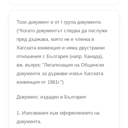
Този документ е от I група документи.
(*Когато документът следва да послужи
пред държава, която не е членка в
Хагската конвенция и няма двустранни
отношения с България (напр. Канада),
вж. въпрос "Легализация на Общински
документи за държави извън Хагската
конвенция от 1961г.")
Документ, издаден в България
1. Изисквания към оформлението на
документа.