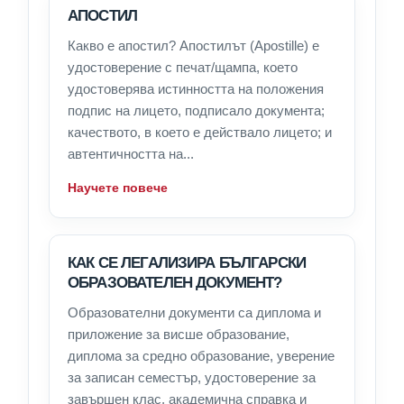
АПОСТИЛ
Какво е апостил? Апостилът (Apostille) е
удостоверение с печат/щампа, което
удостоверява истинността на положения
подпис на лицето, подписало документа;
качеството, в което е действало лицето; и
автентичността на...
Научете повече
КАК СЕ ЛЕГАЛИЗИРА БЪЛГАРСКИ
ОБРАЗОВАТЕЛЕН ДОКУМЕНТ?
Образователни документи са диплома и
приложение за висше образование,
диплома за средно образование, уверение
за записан семестър, удостоверение за
завършен клас, академична справка и