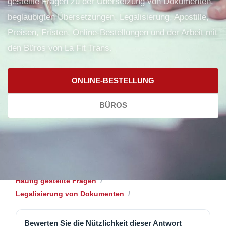
gestellte Fragen zu der Übersetzung von Dokumenten,
beglaubigten Übersetzungen, Legalisierung, Apostille,
Preisen, Fristen, Online-Bestellungen und der Arbeit mit
den Büros von La Fit Trans.
ONLINE-BESTELLUNG
BÜROS
Häufig gestellte Fragen
Legalisierung von Dokumenten
Bewerten Sie die Nützlichkeit dieser Antwort