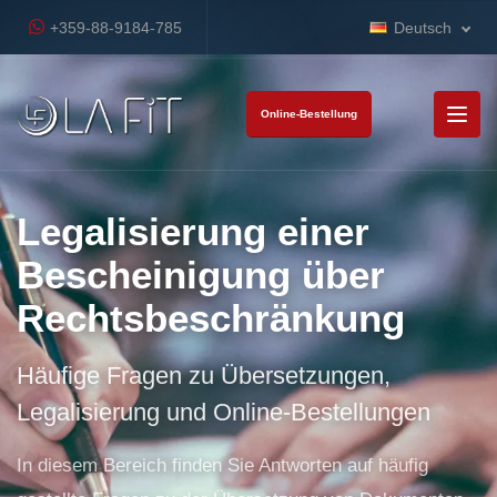
+359-88-9184-785
Deutsch
Online-Bestellung
Legalisierung einer
Bescheinigung über
Rechtsbeschränkung
Häufige Fragen zu Übersetzungen,
Legalisierung und Online-Bestellungen
In diesem Bereich finden Sie Antworten auf häufig