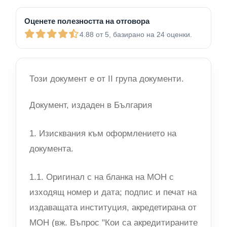
Оценете полезността на отговора
4.88 от 5, базирано на 24 оценки.
Този документ е от II група документи.
Документ, издаден в България
1. Изисквания към оформлението на
документа.
1.1. Оригинал с на бланка на МОН с
изходящ номер и дата; подпис и печат на
издаващата институция, акредетирана от
МОН (вж. Въпрос "Кои са акредитираните