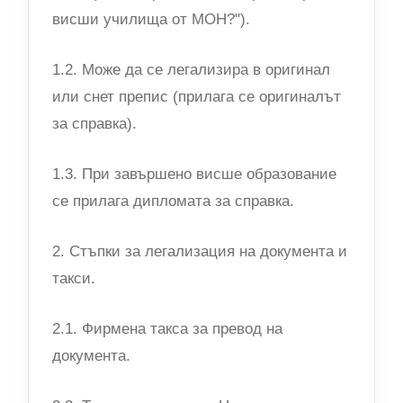
висши училища от МОН?").
1.2. Може да се легализира в оригинал
или снет препис (прилага се оригиналът
за справка).
1.3. При завършено висше образование
се прилага дипломата за справка.
2. Стъпки за легализация на документа и
такси.
2.1. Фирмена такса за превод на
документа.