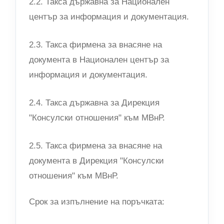
2.2. Такса държавна за Национален
център за информация и документация.
2.3. Такса фирмена за внасяне на
документа в Национален център за
информация и документация.
2.4. Такса държавна за Дирекция
"Консулски отношения" към МВнР.
2.5. Такса фирмена за внасяне на
документа в Дирекция "Консулски
отношения" към МВнР.
Срок за изпълнение на поръчката: