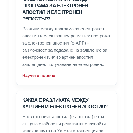
ПРОГРАМА ЗА ЕЛЕКТРОНЕН
АПОСТИЛ И ЕЛЕКТРОНЕН
РЕГИСТЪР?
Разлики между програма за електронен
апостил и електронния регистър: програма
за електронен апостил (e-APP) -
възможност за подаване на заявление за
електронен и/или хартиен апостил,
заплащане, получаване на електронен...
Научете повече
КАКВА Е РАЗЛИКАТА МЕЖДУ
ХАРТИЕН И ЕЛЕКТРОНЕН АПОСТИЛ?
Електронният апостил (е-апостил) е със
същата стойност и реквизити, спазвайки
изискванията на Хагската конвенция за