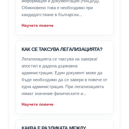
информация и документация (НАЦИД).
Обикновено това е необходимо при
кандидатстване в български...
Научете повече
КАК СЕ ТАКСУВА ЛЕГАЛИЗАЦИЯТА?
Легализацията се таксува на заверка/
апостил в дадена държавна
администрация. Един документ може да
бъде необходимо да се завери в повече от
една администрация. При легализацията
нямат значение физическите и...
Научете повече
КАКВА Е РАЗЛИКАТА МЕЖДУ