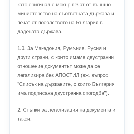
като оригинал с мокър печат от външно
министерство на съответната държава и
печат от посолството на България в
дадената държава.
1.3. За Македония, Румъния, Русия и
други страни, с които имаме двустранни
отношение документът може да се
легализира без АПОСТИЛ (вж. въпрос
"Списък на държавите, с които България
има подписана двустранна спогодба").
2. Стъпки за легализация на документа и
такси.