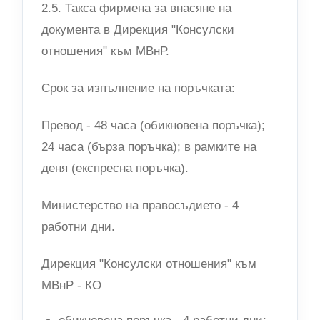
2.5. Такса фирмена за внасяне на
документа в Дирекция "Консулски
отношения" към МВнР.
Срок за изпълнение на поръчката:
Превод - 48 часа (обикновена поръчка);
24 часа (бърза поръчка); в рамките на
деня (експресна поръчка).
Министерство на правосъдието - 4
работни дни.
Дирекция "Консулски отношения" към
МВнР - КО