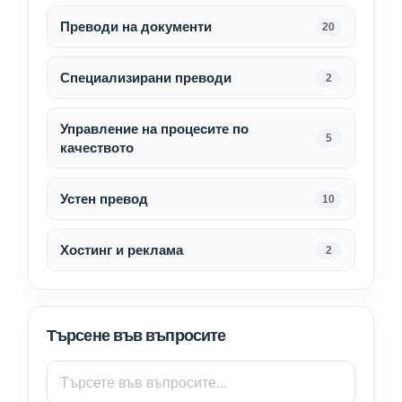
Преводи на документи
20
Специализирани преводи
2
Управление на процесите по
5
качеството
Устен превод
10
Хостинг и реклама
2
Търсене във въпросите