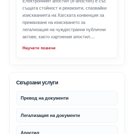
Електронният апостил (е-апостил) е със
същата стойност и реквизити, спазвайки
изискванията на Хагската конвенция за
премахване на изискването за
легализация на чуждестранни публични
актове, както хартиения апостил....
Научете повече
Свързани услуги
Превод на документи
Легализация на документи
Апостил