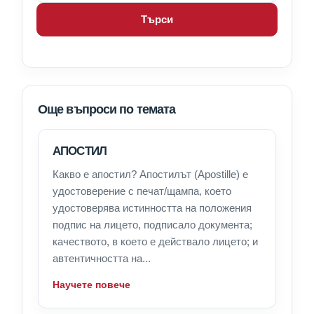
Търси
Още въпроси по темата
АПОСТИЛ
Какво е апостил? Апостилът (Apostille) е
удостоверение с печат/щампа, което
удостоверява истинността на положения
подпис на лицето, подписало документа;
качеството, в което е действало лицето; и
автентичността на...
Научете повече