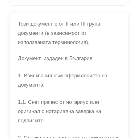
Този документ е от II или III група
документи (в зависимост от
използваната терминология).
Документ, издаден в България
1. Изисквания към оформлението на
документа.
1.1. Снет препис от нотариус или
оригинал с нотариална заверка на
подписите.
2. Стъпки за легализация на документа и