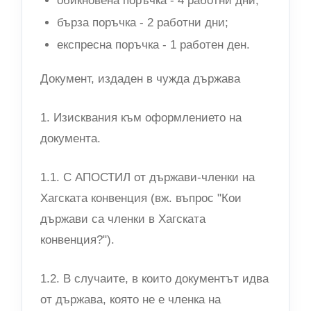
обикновена поръчка - 4 работни дни;
бърза поръчка - 2 работни дни;
експресна поръчка - 1 работен ден.
Документ, издаден в чужда държава
1. Изисквания към оформлението на
документа.
1.1. С АПОСТИЛ от държави-членки на
Хагската конвенция (вж. въпрос "Кои
държави са членки в Хагската
конвенция?").
1.2. В случаите, в които документът идва
от държава, която не е членка на