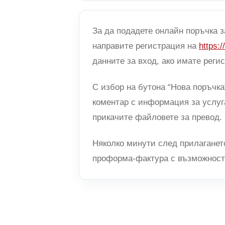
За да подадете онлайн поръчка 
направите регистрация на
https:/
данните за вход, ако имате реги
С избор на бутона “Нова поръчка
коментар с информация за услуг
прикачите файловете за превод.
Няколко минути след прилаганет
проформа-фактура с възможност