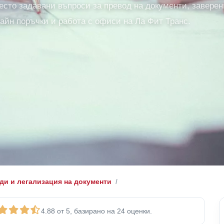
есто задавани въпроси за превод на документи, заверен
лайн поръчки и работа с офиси на Ла Фит Транс.
ди и легализация на документи
4.88 от 5, базирано на 24 оценки.