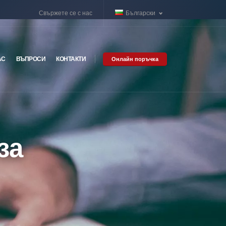
Свържете се с нас
Български
АС
ВЪПРОСИ
КОНТАКТИ
Онлайн поръчка
за