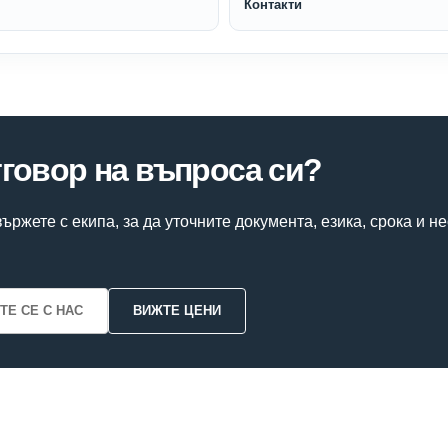
Контакти
тговор на въпроса си?
ържете с екипа, за да уточните документа, езика, срока и 
ТЕ СЕ С НАС
ВИЖТЕ ЦЕНИ