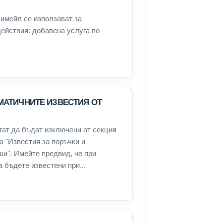
 имейл се използават за
ействия: добавена услуга по
МАТИЧНИТЕ ИЗВЕСТИЯ ОТ
гат да бъдат изключени от секция
а "Известия за поръчки и
ши". Имейте предвид, че при
 бъдете известени при...