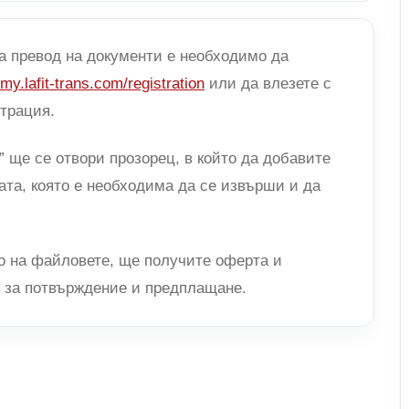
за превод на документи е необходимо да
/my.lafit-trans.com/registration
или да влезете с
страция.
” ще се отвори прозорец, в който да добавите
ата, която е необходима да се извърши и да
о на файловете, ще получите оферта и
 за потвърждение и предплащане.