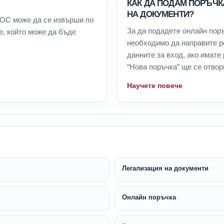
КАК ДА ПОДАМ ПОРЪЧК
НА ДОКУМЕНТИ?
ПОС може да се извърши по
За да подадете онлайн поръ
е, който може да бъде
необходимо да направите ре
данните за вход, ако имате
“Нова поръчка” ще се отвори
Научете повече
Легализация на документи
Онлайн поръчка