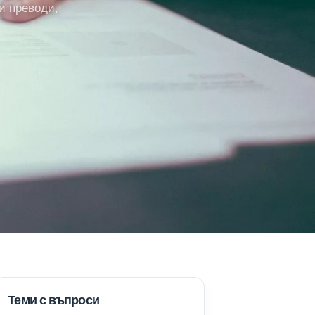
и преводи,
Теми с въпроси