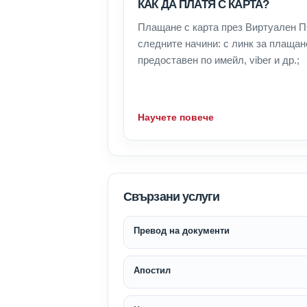
КАК ДА ПЛАТЯ С КАРТА?
Плащане с карта през Виртуален 
следните начини: с линк за плащан
предоставен по имейл, viber и др.;
Научете повече
Свързани услуги
Превод на документи
Апостил