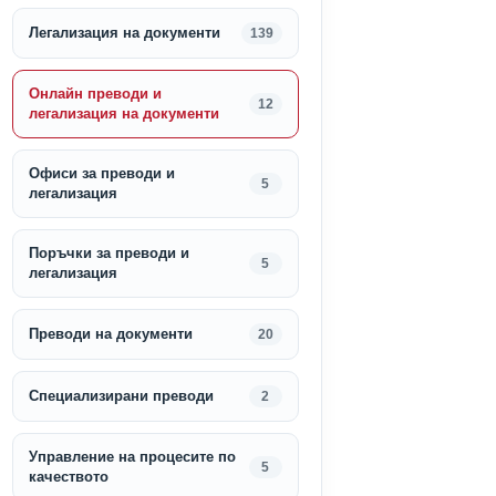
Легализация на документи
139
Онлайн преводи и
12
легализация на документи
Офиси за преводи и
5
легализация
Поръчки за преводи и
5
легализация
Преводи на документи
20
Специализирани преводи
2
Управление на процесите по
5
качеството