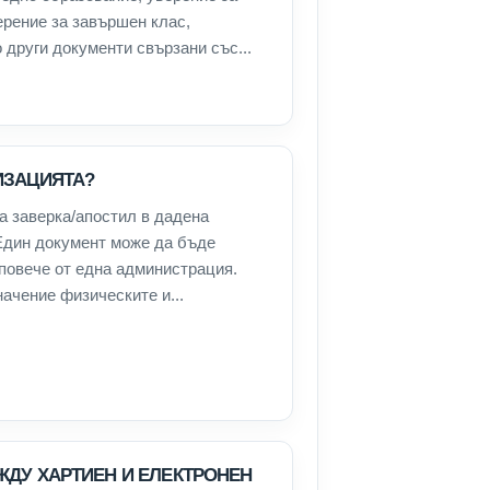
ерение за завършен клас,
 други документи свързани със...
ИЗАЦИЯТА?
а заверка/апостил в дадена
Един документ може да бъде
 повече от една администрация.
ачение физическите и...
ЖДУ ХАРТИЕН И ЕЛЕКТРОНЕН