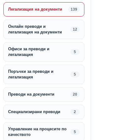
Легализация на документи
139
Онлайн преводи и
12
легализация на документи
Офиси за преводи и
5
легализация
Поръчки за преводи и
5
легализация
Преводи на документи
20
Специализирани преводи
2
Управление на процесите по
5
качеството