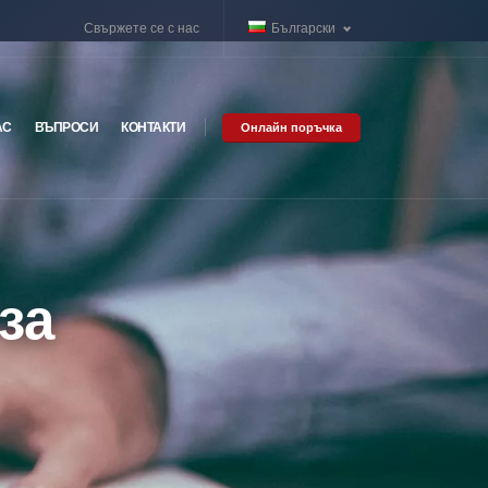
Свържете се с нас
Български
АС
ВЪПРОСИ
КОНТАКТИ
Онлайн поръчка
за