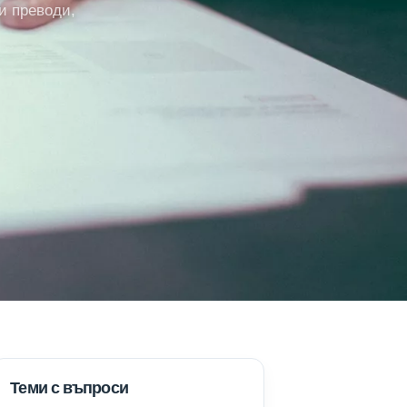
и преводи,
Теми с въпроси