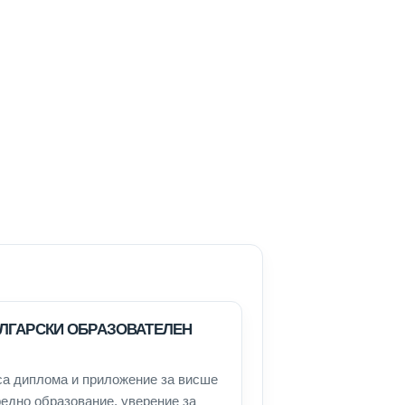
ЪЛГАРСКИ ОБРАЗОВАТЕЛЕН
са диплома и приложение за висше
редно образование, уверение за