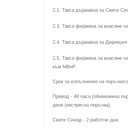
2.2. Такса държавна за Свети Си
2.3. Такса фирмена за внасяне н
2.4. Такса държавна за Дирекци
2.5. Такса фирмена за внасяне н
към МВнР.
Срок за изпълнение на поръчката
Превод - 48 часа (обикновена пор
деня (експресна поръчка).
Свети Синод - 2 работни дни.