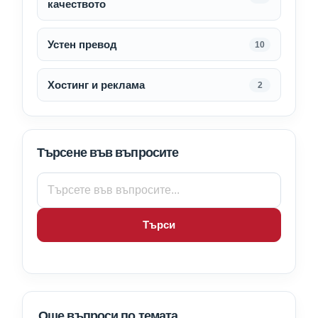
качеството
Устен превод
10
Хостинг и реклама
2
Търсене във въпросите
Търси
Още въпроси по темата