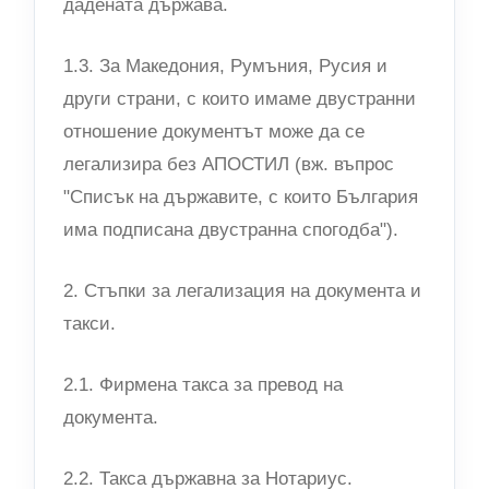
дадената държава.
1.3. За Македония, Румъния, Русия и
други страни, с които имаме двустранни
отношение документът може да се
легализира без АПОСТИЛ (вж. въпрос
"Списък на държавите, с които България
има подписана двустранна спогодба").
2. Стъпки за легализация на документа и
такси.
2.1. Фирмена такса за превод на
документа.
2.2. Такса държавна за Нотариус.