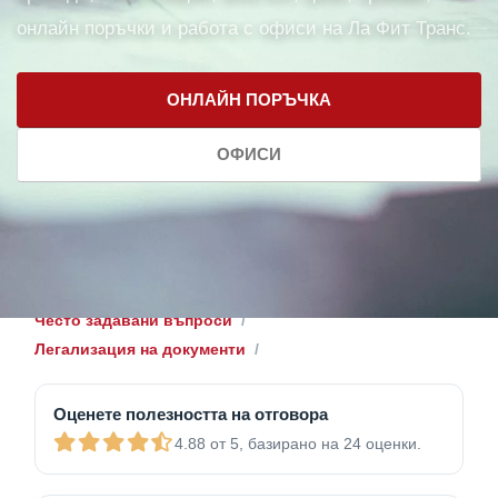
онлайн поръчки и работа с офиси на Ла Фит Транс.
ОНЛАЙН ПОРЪЧКА
ОФИСИ
Често задавани въпроси
Легализация на документи
Оценете полезността на отговора
4.88 от 5, базирано на 24 оценки.