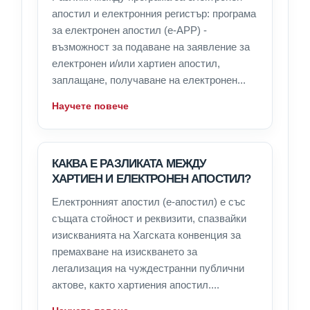
апостил и електронния регистър: програма
за електронен апостил (e-APP) -
възможност за подаване на заявление за
електронен и/или хартиен апостил,
заплащане, получаване на електронен...
Научете повече
КАКВА Е РАЗЛИКАТА МЕЖДУ
ХАРТИЕН И ЕЛЕКТРОНЕН АПОСТИЛ?
Електронният апостил (е-апостил) е със
същата стойност и реквизити, спазвайки
изискванията на Хагската конвенция за
премахване на изискването за
легализация на чуждестранни публични
актове, както хартиения апостил....