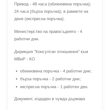
Превод - 48 часа (обикновена поръчка);
24 часа (бърза поръчка); в рамките на
деня (експресна поръчка).
Министерство на правосъдието - 4
работни дни.
Дирекция "Консулски отношения" към
МВнР - КО
обикновена поръчка - 4 работни дни;
бърза поръчка - 2 работни дни;
експресна поръчка - 1 работен ден.
Документ, издаден в чужда държава