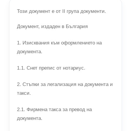
Този документ е от II група документи.
Документ, издаден в България
1. Изисквания към оформлението на
документа.
1.1. Снет препис от нотариус.
2. Стъпки за легализация на документа и
такси.
2.1. Фирмена такса за превод на
документа.