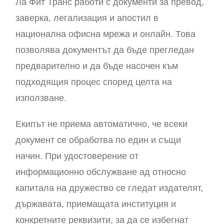
Ла Фит Транс работи с документи за превод,
заверка, легализация и апостил в
национална офисна мрежа и онлайн. Това
позволява документът да бъде прегледан
предварително и да бъде насочен към
подходящия процес според целта на
използване.
Екипът не приема автоматично, че всеки
документ се обработва по един и същи
начин. При удостоверение от
информационно обслужване ад относно
капитала на дружество се гледат издателят,
държавата, приемащата институция и
конкретните реквизити, за да се избегнат