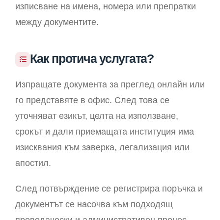
изписване на имена, номера или препратки
между документите.
Как протича услугата?
Изпращате документа за преглед онлайн или
го представяте в офис. След това се
уточняват езикът, целта на използване,
срокът и дали приемащата институция има
изисквания към заверка, легализация или
апостил.
След потвърждение се регистрира поръчка и
документът се насочва към подходящ