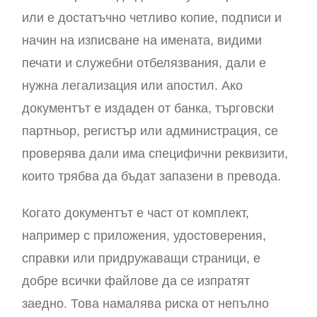
или е достатъчно четливо копие, подписи и
начин на изписване на имената, видими
печати и служебни отбелязвания, дали е
нужна легализация или апостил. Ако
документът е издаден от банка, търговски
партньор, регистър или администрация, се
проверява дали има специфични реквизити,
които трябва да бъдат запазени в превода.
Когато документът е част от комплект,
например с приложения, удостоверения,
справки или придружаващи страници, е
добре всички файлове да се изпратят
заедно. Това намалява риска от непълно