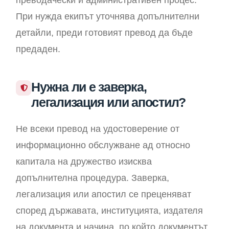
преводачески и административен процес.
При нужда екипът уточнява допълнителни
детайли, преди готовият превод да бъде
предаден.
Нужна ли е заверка,
легализация или апостил?
Не всеки превод на удостоверение от
информационно обслужване ад относно
капитала на дружество изисква
допълнителна процедура. Заверка,
легализация или апостил се преценяват
според държавата, институцията, издателя
на документа и начина, по който документът