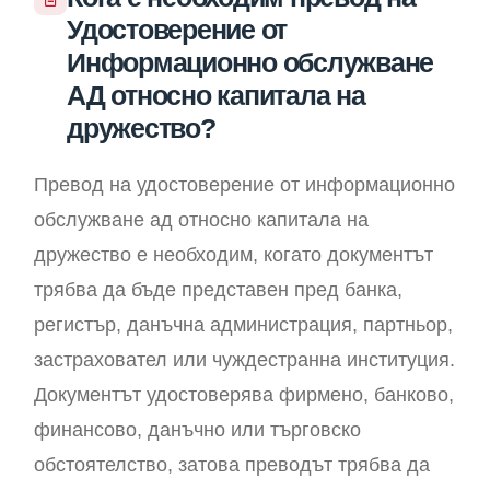
Удостоверение от
Информационно обслужване
АД относно капитала на
дружество?
Превод на удостоверение от информационно
обслужване ад относно капитала на
дружество е необходим, когато документът
трябва да бъде представен пред банка,
регистър, данъчна администрация, партньор,
застраховател или чуждестранна институция.
Документът удостоверява фирмено, банково,
финансово, данъчно или търговско
обстоятелство, затова преводът трябва да