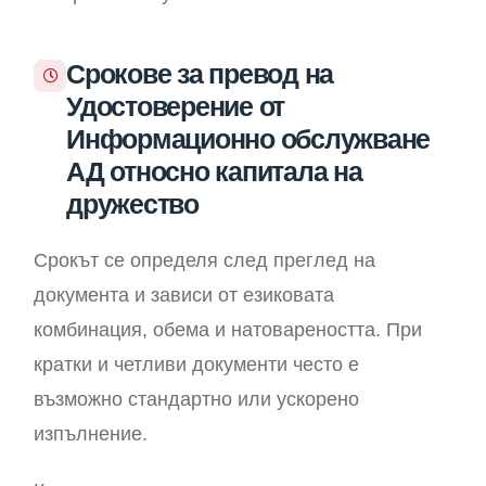
Срокове за превод на
Удостоверение от
Информационно обслужване
АД относно капитала на
дружество
Срокът се определя след преглед на
документа и зависи от езиковата
комбинация, обема и натовареността. При
кратки и четливи документи често е
възможно стандартно или ускорено
изпълнение.