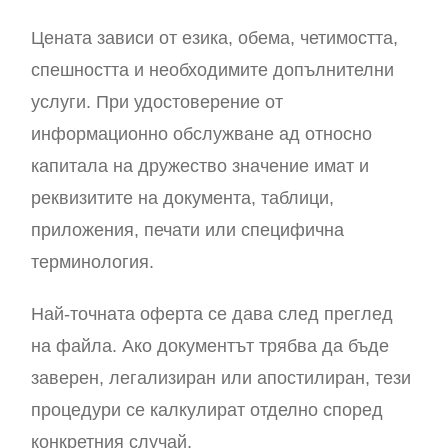
Цената зависи от езика, обема, четимостта,
спешността и необходимите допълнителни
услуги. При удостоверение от
информационно обслужване ад относно
капитала на дружество значение имат и
реквизитите на документа, таблици,
приложения, печати или специфична
терминология.
Най-точната оферта се дава след преглед
на файла. Ако документът трябва да бъде
заверен, легализиран или апостилиран, тези
процедури се калкулират отделно според
конкретния случай.