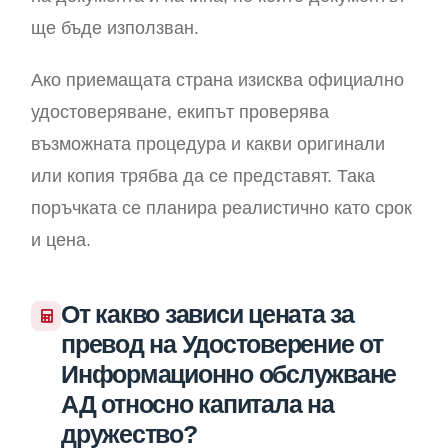
ще бъде използван.
Ако приемащата страна изисква официално
удостоверяване, екипът проверява
възможната процедура и какви оригинали
или копия трябва да се представят. Така
поръчката се планира реалистично като срок
и цена.
От какво зависи цената за
превод на Удостоверение от
Информационно обслужване
АД относно капитала на
дружество?