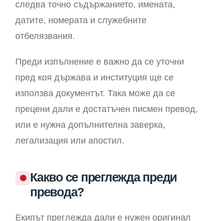
следва точно съдържанието, имената,
датите, номерата и служебните
отбелязвания.
Преди изпълнение е важно да се уточни
пред коя държава и институция ще се
използва документът. Така може да се
прецени дали е достатъчен писмен превод,
или е нужна допълнителна заверка,
легализация или апостил.
Какво се преглежда преди
превода?
Екипът преглежда дали е нужен оригинал