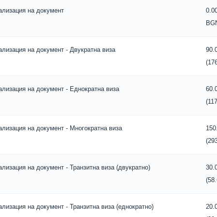
ализация на документ
0.0
BG
ализация на документ - Двукратна виза
90.
(17
ализация на документ - Еднократна виза
60.
(11
ализация на документ - Многократна виза
150
(29
ализация на документ - Транзитна виза (двукратно)
30.
(58
ализация на документ - Транзитна виза (еднократно)
20.