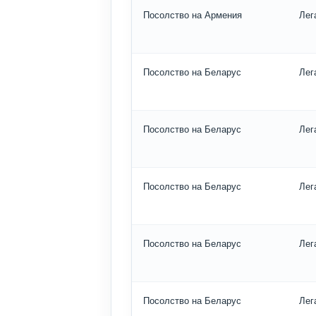
Посолство на Армения
Лег
Посолство на Беларус
Лег
Посолство на Беларус
Лег
Посолство на Беларус
Лег
Посолство на Беларус
Лег
Посолство на Беларус
Лег