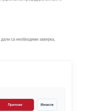
и дали са необходими заверка,
Приложи
Изчисти