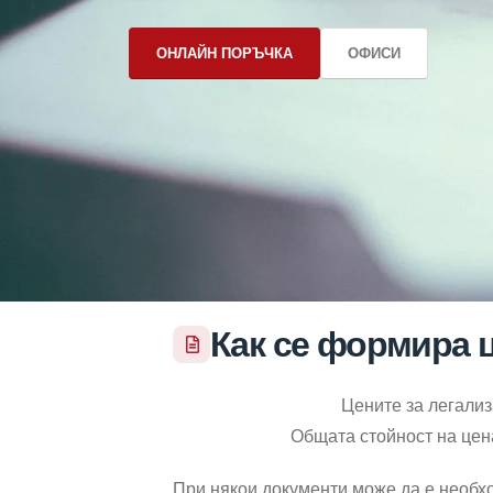
ОНЛАЙН ПОРЪЧКА
ОФИСИ
Как се формира ц
Цените за легализ
Общата стойност на цен
При някои документи може да е необхо