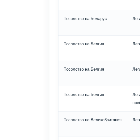
Посолство на Беларус
Лег
Посолство на Белгия
Лег
Посолство на Белгия
Лег
Посолство на Белгия
Лег
пре
Посолство на Великобритания
Лег