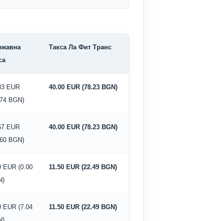
ржавна
Такса Ла Фит Транс
са
83 EUR
40.00 EUR (78.23 BGN)
.74 BGN)
67 EUR
40.00 EUR (78.23 BGN)
.60 BGN)
0 EUR (0.00
11.50 EUR (22.49 BGN)
N)
0 EUR (7.04
11.50 EUR (22.49 BGN)
N)