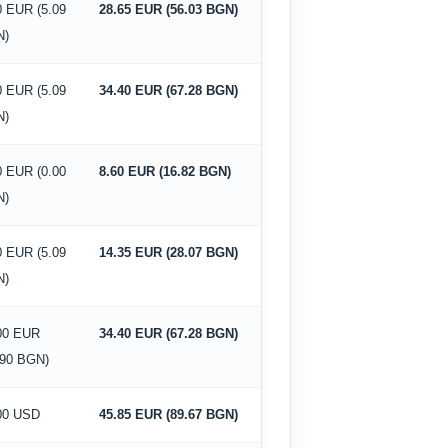
0 EUR (5.09
28.65 EUR (56.03 BGN)
N)
0 EUR (5.09
34.40 EUR (67.28 BGN)
N)
0 EUR (0.00
8.60 EUR (16.82 BGN)
N)
0 EUR (5.09
14.35 EUR (28.07 BGN)
N)
00 EUR
34.40 EUR (67.28 BGN)
.90 BGN)
00 USD
45.85 EUR (89.67 BGN)