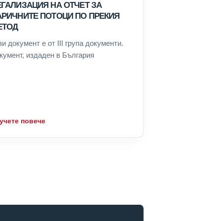
ЕГАЛИЗАЦИЯ НА ОТЧЕТ ЗА
АРИЧНИТЕ ПОТОЦИ ПО ПРЕКИЯ
ЕТОД
зи документ е от III група документи.
кумент, издаден в България
учете повече