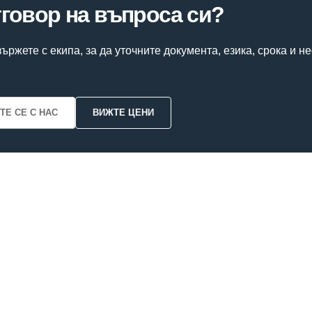
тговор на въпроса си?
ържете с екипа, за да уточните документа, езика, срока и 
ТЕ СЕ С НАС
ВИЖТЕ ЦЕНИ