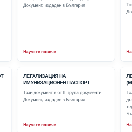
То
Документ, издаден в България
До
Научете повече
На
ОТ
ЛЕГАЛИЗАЦИЯ НА
Л
ИМУНИЗАЦИОНЕН ПАСПОРТ
(М
Този документ е от III група документи.
То
Документ, издаден в България
до
те
Бъ
Научете повече
На