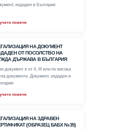
кумент, издаден в България
учете повече
ЕГАЛИЗАЦИЯ НА ДОКУМЕНТ
ЗДАДЕН ОТ ПОСОЛСТВО НА
УЖДА ДЪРЖАВА В БЪЛГАРИЯ
зи документ е от II, III или по висока
упа документи. Документ, издаден в
лгария
учете повече
ЕГАЛИЗАЦИЯ НА ЗДРАВЕН
РТИФИКАТ (ОБРАЗЕЦ БАБХ №35)