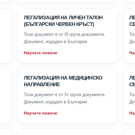
ЛЕГАЛИЗАЦИЯ НА ЛИЧЕН ТАЛОН
Л
(БЪЛГАРСКИ ЧЕРВЕН КРЪСТ)
СВ
Този документ е от III група документи.
То
Документ, издаден в България
До
Научете повече
На
ЛЕГАЛИЗАЦИЯ НА МЕДИЦИНСКО
Л
НАПРАВЛЕНИЕ
С
.
Този документ е от IV група документи.
То
Документ, издаден в България
До
Научете повече
На