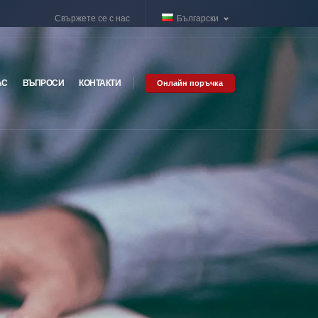
Свържете се с нас
Български
АС
ВЪПРОСИ
КОНТАКТИ
Онлайн поръчка