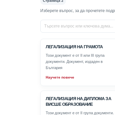
Страница 2
Изберете въпрос, за да прочетете под
ЛЕГАЛИЗАЦИЯ НА ГРАМОТА
Този документ е от II или III група
документи. Документ, издаден в
България
Научете повече
ЛЕГАЛИЗАЦИЯ НА ДИПЛОМА ЗА
ВИСШЕ ОБРАЗОВАНИЕ
Този документ е от II група документи.