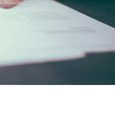
и преводи,