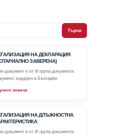
Търси
ЕГАЛИЗАЦИЯ НА ДЕКЛАРАЦИЯ
НОТАРИАЛНО ЗАВЕРЕНА)
зи документ е от III група документи.
кумент, издаден в България
учете повече
ЕГАЛИЗАЦИЯ НА ДЛЪЖНОСТНА
АРАКТЕРИСТИКА
зи документ е от III група документи.