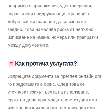
например с приложения, удостоверения,
справки или придружаващи страници, е
добре всички файлове да се изпратят
заедно. Това намалява риска от непълно
изписване на имена, номера или препратки
между документите.
Как протича услугата?
Изпращате документа за преглед онлайн или
го представяте в офис. След това се
уточняват езикът, целта на използване,
срокът и дали приемащата институция има
изисквания към заверка, легализация или