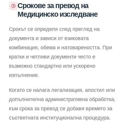
Срокове за превод на
Медицинско изследване
Срокът се определя след преглед на
документа и зависи от езиковата
комбинация, обема и натовареността. При
кратки и четливи документи често е
възможно стандартно или ускорено
изпълнение.
Когато се налага легализация, апостил или
допълнителна административна обработка,
към срока за превод се добавя времето за
съответната институционална процедура.