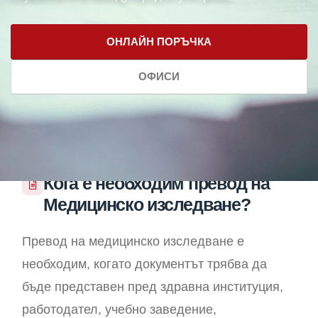
ОНЛАЙН ПОРЪЧКА
ОФИСИ
Кога е необходим превод на
Медицинско изследване?
Превод на медицинско изследване е
необходим, когато документът трябва да
бъде представен пред здравна институция,
работодател, учебно заведение,