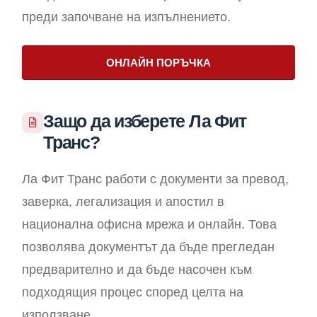
преди започване на изпълнението.
ОНЛАЙН ПОРЪЧКА
Защо да изберете Ла Фит
Транс?
Ла Фит Транс работи с документи за превод,
заверка, легализация и апостил в
национална офисна мрежа и онлайн. Това
позволява документът да бъде прегледан
предварително и да бъде насочен към
подходящия процес според целта на
използване.