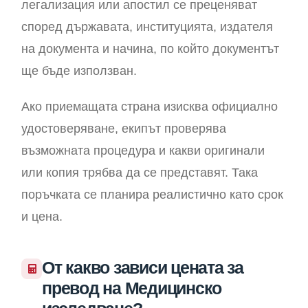
легализация или апостил се преценяват
според държавата, институцията, издателя
на документа и начина, по който документът
ще бъде използван.
Ако приемащата страна изисква официално
удостоверяване, екипът проверява
възможната процедура и какви оригинали
или копия трябва да се представят. Така
поръчката се планира реалистично като срок
и цена.
От какво зависи цената за
превод на Медицинско