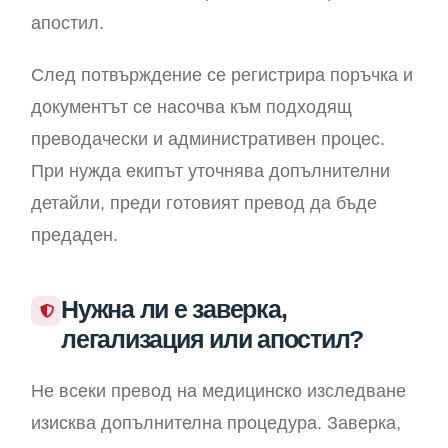
апостил.
След потвърждение се регистрира поръчка и
документът се насочва към подходящ
преводачески и административен процес.
При нужда екипът уточнява допълнителни
детайли, преди готовият превод да бъде
предаден.
Нужна ли е заверка,
легализация или апостил?
Не всеки превод на медицинско изследване
изисква допълнителна процедура. Заверка,