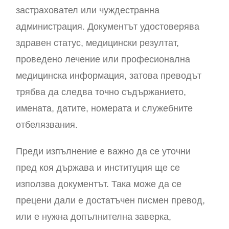
застраховател или чуждестранна
администрация. Документът удостоверява
здравен статус, медицински резултат,
проведено лечение или професионална
медицинска информация, затова преводът
трябва да следва точно съдържанието,
имената, датите, номерата и служебните
отбелязвания.
Преди изпълнение е важно да се уточни
пред коя държава и институция ще се
използва документът. Така може да се
прецени дали е достатъчен писмен превод,
или е нужна допълнителна заверка,