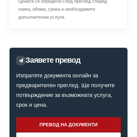
Цената се определя след преглед според
езика, обема, срока и необходимите
допълнителни услуги.
Заявете превод
Изпратете документа онлайн за
предварителен преглед. Ще получите
потвърждение за възможната услуга,
срок и цена.
ПРЕВОД НА ДОКУМЕНТИ