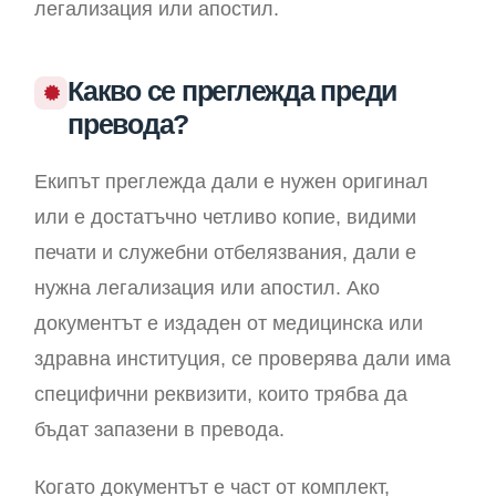
легализация или апостил.
Какво се преглежда преди
превода?
Екипът преглежда дали е нужен оригинал
или е достатъчно четливо копие, видими
печати и служебни отбелязвания, дали е
нужна легализация или апостил. Ако
документът е издаден от медицинска или
здравна институция, се проверява дали има
специфични реквизити, които трябва да
бъдат запазени в превода.
Когато документът е част от комплект,