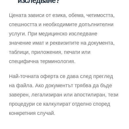
изследване?
Цената зависи от езика, обема, четимостта,
спешността и необходимите допълнителни
услуги. При медицинско изследване
значение имат и реквизитите на документа,
таблици, приложения, печати или
специфична терминология.
Най-точната оферта се дава след преглед
на файла. Ако документът трябва да бъде
заверен, легализиран или апостилиран, тези
процедури се калкулират отделно според
конкретния случай.