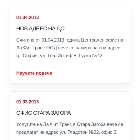
01.04.2013
НОВ АДРЕС НА ЦО
Считано от 01.04.2013 година Централен офис на
Ла Фит Транс ООД вече се намира на нов адрес:
гр. София, ул. Ген. Йосиф В. Гурко №42.
Научете повече
01.03.2013
ОФИС СТАРА ЗАГОРА
Услугите на Ла Фит Транс в Стара Загора вече се
предлагат на адрес ул. Гладстон №32, офис 3.