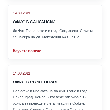
19.03.2011
ОФИС В САНДАНСКИ
Ла Фит Транс вече и в град Сандански. Офисът
се намира на ул. Македония №31, ет. 2.
Научете повече
14.03.2011
ОФИС В СВИЛЕНГРАД
Нов офис в мрежата на Ла Фит Транс в град
Свиленград. Компанията вече оперира с 12
офиса за преводи и легализация в София,
Пловдив, Карлово, Свиленград и Свищов.