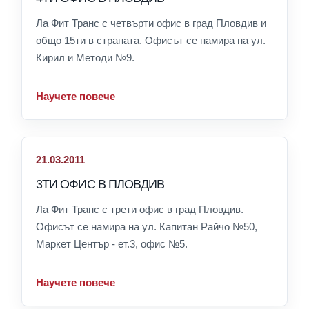
Ла Фит Транс с четвърти офис в град Пловдив и
общо 15ти в страната. Офисът се намира на ул.
Кирил и Методи №9.
Научете повече
21.03.2011
3ТИ ОФИС В ПЛОВДИВ
Ла Фит Транс с трети офис в град Пловдив.
Офисът се намира на ул. Капитан Райчо №50,
Маркет Център - ет.3, офис №5.
Научете повече