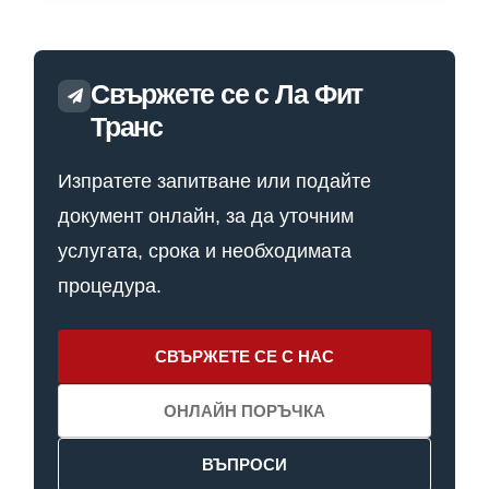
Свържете се с Ла Фит
Транс
Изпратете запитване или подайте
документ онлайн, за да уточним
услугата, срока и необходимата
процедура.
СВЪРЖЕТЕ СЕ С НАС
ОНЛАЙН ПОРЪЧКА
ВЪПРОСИ