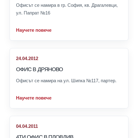
Офисът се намира в гр. София, кв. Драгалевци,
ул. Папрат №16
Научете повече
24.04.2012
ОФИС В ДРЯНОВО
Офисът се намира на ул. Шипка №117, партер.
Научете повече
04.04.2011
4ТИ ОФИС В ПЛОВДИВ