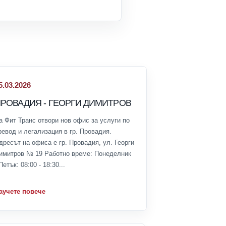
5.03.2026
РОВАДИЯ - ГЕОРГИ ДИМИТРОВ
а Фит Транс отвори нов офис за услуги по
ревод и легализация в гр. Провадия.
дресът на офиса е гр. Провадия, ул. Георги
имитров № 19 Работно време: Понеделник
Петък: 08:00 - 18:30...
аучете повече