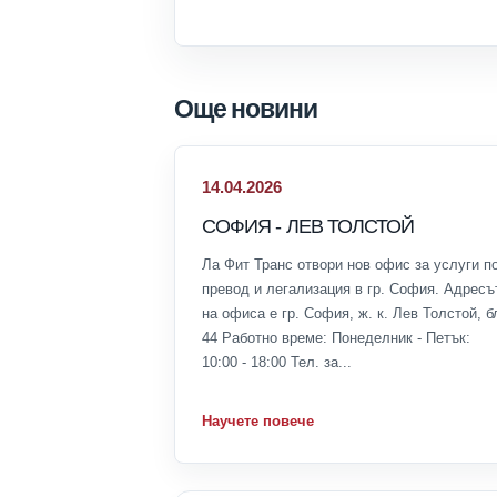
Още новини
14.04.2026
СОФИЯ - ЛЕВ ТОЛСТОЙ
Ла Фит Транс отвори нов офис за услуги п
превод и легализация в гр. София. Адресъ
на офиса е гр. София, ж. к. Лев Толстой, б
44 Работно време: Понеделник - Петък:
10:00 - 18:00 Тел. за...
Научете повече