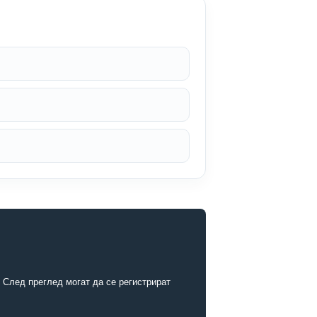
 След преглед могат да се регистрират