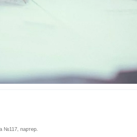
а №117, партер.