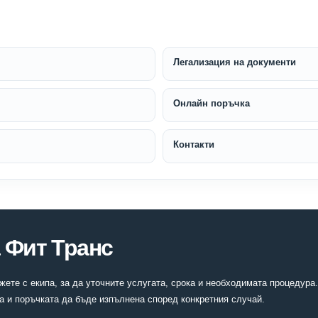
Легализация на документи
Онлайн поръчка
Контакти
 Фит Транс
ете с екипа, за да уточните услугата, срока и необходимата процедура.
а и поръчката да бъде изпълнена според конкретния случай.