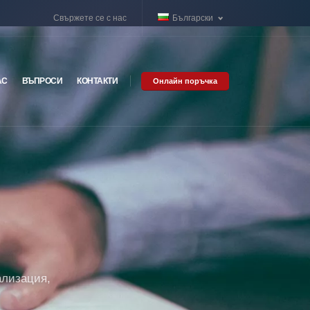
Свържете се с нас
Български
АС
ВЪПРОСИ
КОНТАКТИ
Онлайн поръчка
ализация,