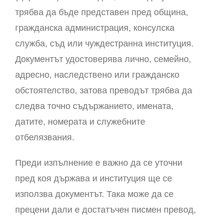
трябва да бъде представен пред община,
гражданска администрация, консулска
служба, съд или чуждестранна институция.
Документът удостоверява лично, семейно,
адресно, наследствено или гражданско
обстоятелство, затова преводът трябва да
следва точно съдържанието, имената,
датите, номерата и служебните
отбелязвания.
Преди изпълнение е важно да се уточни
пред коя държава и институция ще се
използва документът. Така може да се
прецени дали е достатъчен писмен превод,