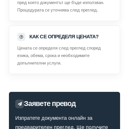
пред която документът ще бъде използван.
Процедурата се уточнява след преглед.
КАК СЕ ОПРЕДЕЛЯ ЦЕНАТА?
Цената се определя след преглед според
езика, обема, срока и необходимите
допълнителни услуги.
Заявете превод
Изпратете документа онлайн за
предварителен преглед. Ще получите