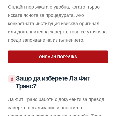
Онлайн поръчката е удобна, когато първо
искате яснота за процедурата. Ако
конкретната институция изисква оригинал
или допълнителна заверка, това се уточнява
преди започване на изпълнението.
ОНЛАЙН ПОРЪЧКА
Защо да изберете Ла Фит
Транс?
Ла Фит Транс работи с документи за превод,
заверка, легализация и апостил в