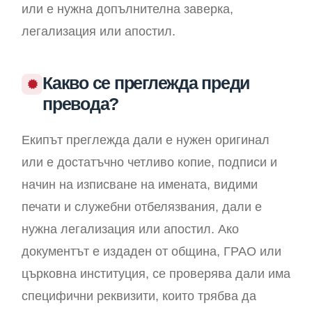
или е нужна допълнителна заверка,
легализация или апостил.
Какво се преглежда преди
превода?
Екипът преглежда дали е нужен оригинал
или е достатъчно четливо копие, подписи и
начин на изписване на имената, видими
печати и служебни отбелязвания, дали е
нужна легализация или апостил. Ако
документът е издаден от община, ГРАО или
църковна институция, се проверява дали има
специфични реквизити, които трябва да