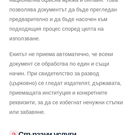
национална офисна мрежа и онлайн. Това
позволява документът да бъде прегледан
предварително и да бъде насочен към
подходящия процес според целта на
използване.
Екипът не приема автоматично, че всеки
документ се обработва по един и същи
начин. При свидетелство за развод
(църковно) се гледат издателят, държавата,
приемащата институция и конкретните
реквизити, за да се избегнат ненужни стъпки
или забавяне.
Свързани услуги