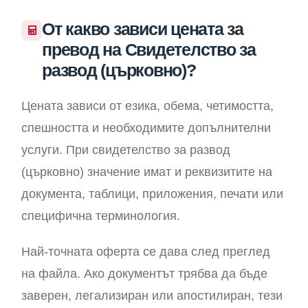
От какво зависи цената за
превод на Свидетелство за
развод (църковно)?
Цената зависи от езика, обема, четимостта,
спешността и необходимите допълнителни
услуги. При свидетелство за развод
(църковно) значение имат и реквизитите на
документа, таблици, приложения, печати или
специфична терминология.
Най-точната оферта се дава след преглед
на файла. Ако документът трябва да бъде
заверен, легализиран или апостилиран, тези