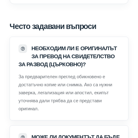
Често задавани въпроси
НЕОБХОДИМ ЛИ Е ОРИГИНАЛЪТ
ЗА ПРЕВОД НА СВИДЕТЕЛСТВО
ЗА РАЗВОД (ЦЪРКОВНО)?
За предварителен преглед обикновено е
достатъчно копие или снимка. Ако са нужни
заверка, легализация или апостил, екипът
уточнява дали трябва да се представи
оригинал.
МОЖЕ ЛИ ДОКУМЕНТЪТ ДА БЪДЕ