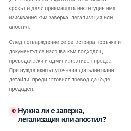
срокът и дали приемащата институция има
изисквания към заверка, легализация или
апостил.
След потвърждение се регистрира поръчка и
документът се насочва към подходящ
преводачески и административен процес.
При нужда екипът уточнява допълнителни
детайли, преди готовият превод да бъде
предаден.
Нужна ли е заверка,
легализация или апостил?