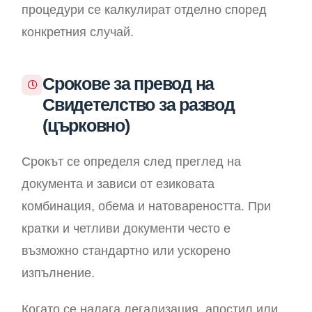
процедури се калкулират отделно според
конкретния случай.
Срокове за превод на
Свидетелство за развод
(църковно)
Срокът се определя след преглед на
документа и зависи от езиковата
комбинация, обема и натовареността. При
кратки и четливи документи често е
възможно стандартно или ускорено
изпълнение.
Когато се налага легализация, апостил или