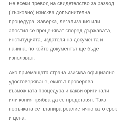
Не всеки превод на свидетелство за развод
(църковно) изисква допълнителна
процедура. Заверка, легализация или
апостил се преценяват според държавата,
институцията, издателя на документа и
начина, по който документът ще бъде
използван.
Ако приемащата страна изисква официално
удостоверяване, екипът проверява
възможната процедура и какви оригинали
или копия трябва да се представят. Така
поръчката се планира реалистично като срок
и цена.