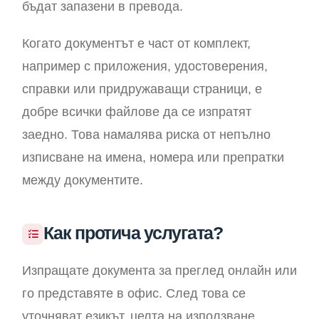
бъдат запазени в превода.
Когато документът е част от комплект,
например с приложения, удостоверения,
справки или придружаващи страници, е
добре всички файлове да се изпратят
заедно. Това намалява риска от непълно
изписване на имена, номера или препратки
между документите.
Как протича услугата?
Изпращате документа за преглед онлайн или
го представяте в офис. След това се
уточняват езикът, целта на използване,