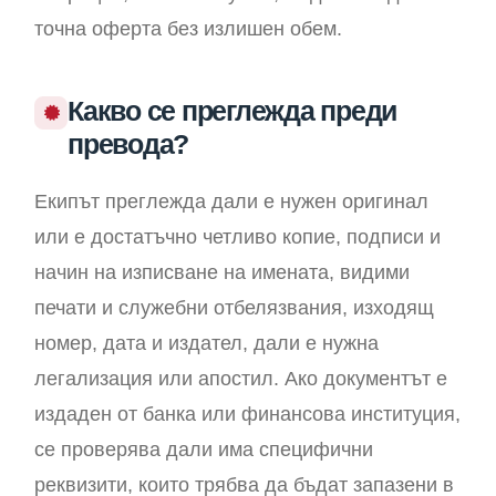
точна оферта без излишен обем.
Какво се преглежда преди
превода?
Екипът преглежда дали е нужен оригинал
или е достатъчно четливо копие, подписи и
начин на изписване на имената, видими
печати и служебни отбелязвания, изходящ
номер, дата и издател, дали е нужна
легализация или апостил. Ако документът е
издаден от банка или финансова институция,
се проверява дали има специфични
реквизити, които трябва да бъдат запазени в