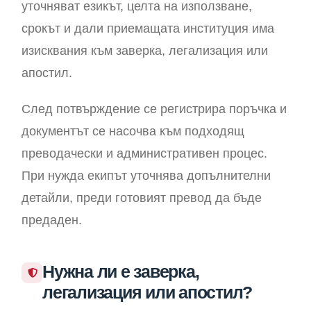
уточняват езикът, целта на използване,
срокът и дали приемащата институция има
изисквания към заверка, легализация или
апостил.
След потвърждение се регистрира поръчка и
документът се насочва към подходящ
преводачески и административен процес.
При нужда екипът уточнява допълнителни
детайли, преди готовият превод да бъде
предаден.
Нужна ли е заверка,
легализация или апостил?