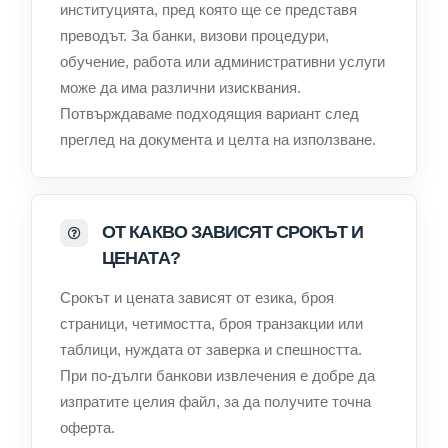
институцията, пред която ще се представя
преводът. За банки, визови процедури,
обучение, работа или административни услуги
може да има различни изисквания.
Потвърждаваме подходящия вариант след
преглед на документа и целта на използване.
ОТ КАКВО ЗАВИСЯТ СРОКЪТ И
ЦЕНАТА?
Срокът и цената зависят от езика, броя
страници, четимостта, броя транзакции или
таблици, нуждата от заверка и спешността.
При по-дълги банкови извлечения е добре да
изпратите целия файл, за да получите точна
оферта.