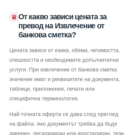
От какво зависи цената за
превод на Извлечение от
банкова сметка?
Цената зависи от езика, обема, четимостта,
спешността и необходимите допълнителни
услуги. При извлечение от банкова сметка
значение имат и реквизитите на документа,
таблици, приложения, печати или
специфична терминология.
Най-точната оферта се дава след преглед
на файла. Ако документът трябва да бъде
заверен, легализиран или апостилиран, тези