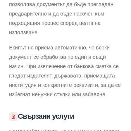
позволява документът да бъде прегледан
предварително и да бъде насочен към
подходящия процес според целта на
използване.
Екипът не приема автоматично, че всеки
документ се обработва по един и същи
начин. При извлечение от банкова сметка се
гледат издателят, държавата, приемащата
институция и конкретните реквизити, за да се
избегнат ненужни стъпки или забавяне.
Свързани услуги