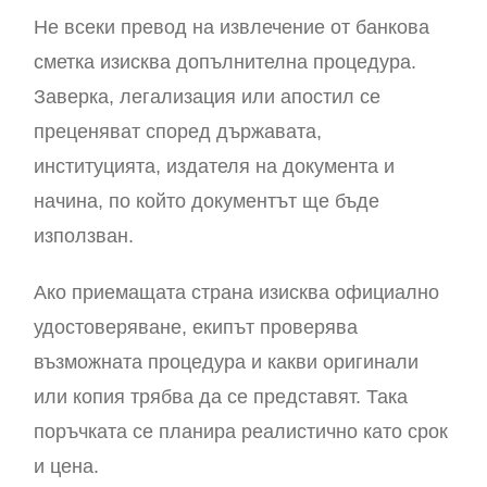
Не всеки превод на извлечение от банкова
сметка изисква допълнителна процедура.
Заверка, легализация или апостил се
преценяват според държавата,
институцията, издателя на документа и
начина, по който документът ще бъде
използван.
Ако приемащата страна изисква официално
удостоверяване, екипът проверява
възможната процедура и какви оригинали
или копия трябва да се представят. Така
поръчката се планира реалистично като срок
и цена.