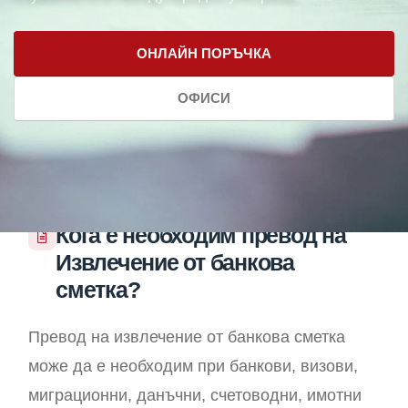
ОНЛАЙН ПОРЪЧКА
ОФИСИ
Кога е необходим превод на
Извлечение от банкова
сметка?
Превод на извлечение от банкова сметка
може да е необходим при банкови, визови,
миграционни, данъчни, счетоводни, имотни