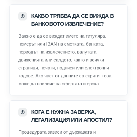
КАКВО ТРЯБВА ДА СЕ ВИЖДА В
БАНКОВОТО ИЗВЛЕЧЕНИЕ?
Важно е да се виждат името на титуляра,
номерът или IBAN на сметката, банката,
периодът на извлечението, валутата,
движенията или салдото, както и всички
страници, печати, подписи или електронни
кодове. Ако част от данните са скрити, това
може да повлияе на офертата и срока.
КОГА Е НУЖНА ЗАВЕРКА,
ЛЕГАЛИЗАЦИЯ ИЛИ АПОСТИЛ?
Процедурата зависи от държавата и