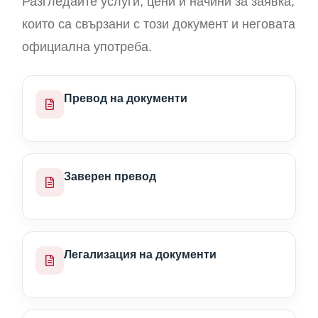
Разгледайте услуги, цени и начини за заявка,
които са свързани с този документ и неговата
официална употреба.
Превод на документи
Заверен превод
Легализация на документи