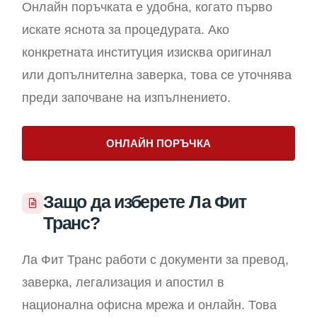
Онлайн поръчката е удобна, когато първо
искате яснота за процедурата. Ако
конкретната институция изисква оригинал
или допълнителна заверка, това се уточнява
преди започване на изпълнението.
ОНЛАЙН ПОРЪЧКА
Защо да изберете Ла Фит
Транс?
Ла Фит Транс работи с документи за превод,
заверка, легализация и апостил в
национална офисна мрежа и онлайн. Това