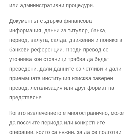
или административни процедури.
Документът съдържа финансова
информация, данни за титуляр, банка,
период, валута, салда, движения и понякога
банкови референции. Преди превод се
уточнява кои страници трябва да бъдат
преведени, дали данните са четливи и дали
приемащата институция изисква заверен
превод, легализация или друг формат на
представяне.
Когато извлечението е многостранично, може
да посочите периода или конкретните
операции, които са нужни, за да се подготви