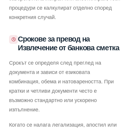
процедури се калкулират отделно според
конкретния случай.
Срокове за превод на
Извлечение от банкова сметка
Срокът се определя след преглед на
документа и зависи от езиковата
комбинация, обема и натовареността. При
кратки и четливи документи често е
възможно стандартно или ускорено
изпълнение.
Когато се налага легализация, апостил или