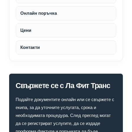
Онлайн поръчка
Цени
Контакти
Свържете се с Ла Фит Транс
Подайте документите онлайн или се свържете с
екипа, за да уточните услугата, срока и
необходимата процедура. След преглед могат
да се регистрират услугите, да се издаде
проформа фактура и поръчката да бъде