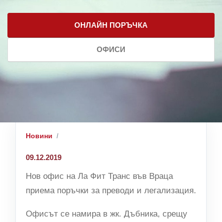
ОНЛАЙН ПОРЪЧКА
ОФИСИ
Новини
09.12.2019
Нов офис на Ла Фит Транс във Враца
приема поръчки за преводи и легализация.
Офисът се намира в жк. Дъбника, срещу