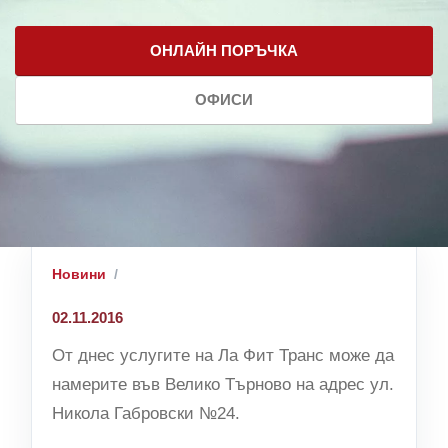
ОНЛАЙН ПОРЪЧКА
ОФИСИ
Новини
02.11.2016
От днес услугите на Ла Фит Транс може да
намерите във Велико Търново на адрес ул.
Никола Габровски №24.