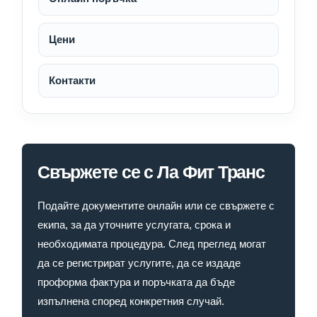
Цени
Контакти
Свържете се с Ла Фит Транс
Подайте документите онлайн или се свържете с
екипа, за да уточните услугата, срока и
необходимата процедура. След преглед могат
да се регистрират услугите, да се издаде
проформа фактура и поръчката да бъде
изпълнена според конкретния случай.