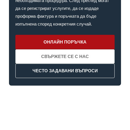
необходимата процедура. След преглед могат
да се регистрират услугите, да се издаде
проформа фактура и поръчката да бъде
изпълнена според конкретния случай.
ОНЛАЙН ПОРЪЧКА
СВЪРЖЕТЕ СЕ С НАС
ЧЕСТО ЗАДАВАНИ ВЪПРОСИ