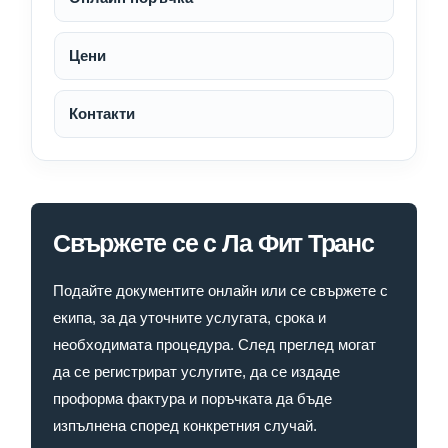
Цени
Контакти
Свържете се с Ла Фит Транс
Подайте документите онлайн или се свържете с
екипа, за да уточните услугата, срока и
необходимата процедура. След преглед могат
да се регистрират услугите, да се издаде
проформа фактура и поръчката да бъде
изпълнена според конкретния случай.