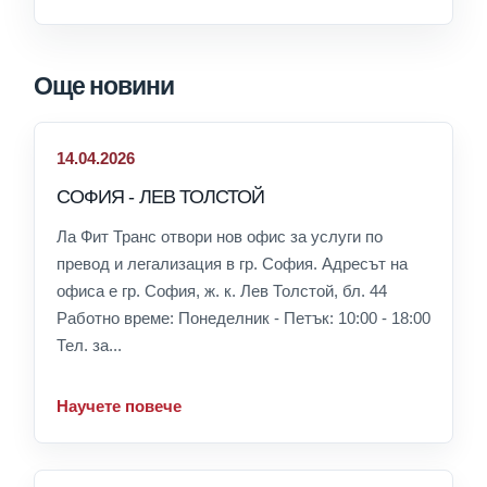
Още новини
14.04.2026
СОФИЯ - ЛЕВ ТОЛСТОЙ
Ла Фит Транс отвори нов офис за услуги по
превод и легализация в гр. София. Адресът на
офиса е гр. София, ж. к. Лев Толстой, бл. 44
Работно време: Понеделник - Петък: 10:00 - 18:00
Тел. за...
Научете повече