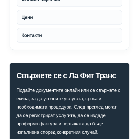
Цени
Контакти
Свържете се с Ла Фит Транс
Подайте документите онлайн или се свържете с
екипа, за да уточните услугата, срока и
необходимата процедура. След преглед могат
да се регистрират услугите, да се издаде
проформа фактура и поръчката да бъде
изпълнена според конкретния случай.