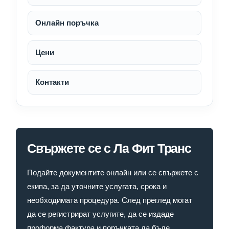
Онлайн поръчка
Цени
Контакти
Свържете се с Ла Фит Транс
Подайте документите онлайн или се свържете с
екипа, за да уточните услугата, срока и
необходимата процедура. След преглед могат
да се регистрират услугите, да се издаде
проформа фактура и поръчката да бъде