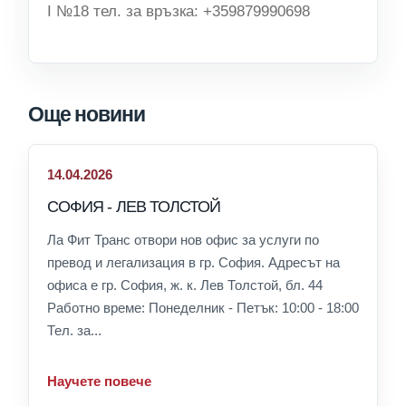
I №18 тел. за връзка: +359879990698
Още новини
14.04.2026
СОФИЯ - ЛЕВ ТОЛСТОЙ
Ла Фит Транс отвори нов офис за услуги по
превод и легализация в гр. София. Адресът на
офиса е гр. София, ж. к. Лев Толстой, бл. 44
Работно време: Понеделник - Петък: 10:00 - 18:00
Тел. за...
Научете повече