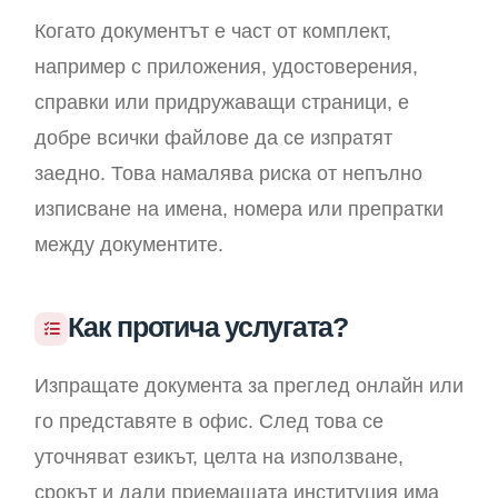
Когато документът е част от комплект,
например с приложения, удостоверения,
справки или придружаващи страници, е
добре всички файлове да се изпратят
заедно. Това намалява риска от непълно
изписване на имена, номера или препратки
между документите.
Как протича услугата?
Изпращате документа за преглед онлайн или
го представяте в офис. След това се
уточняват езикът, целта на използване,
срокът и дали приемащата институция има