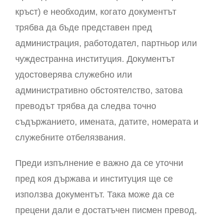
кръст) е необходим, когато документът
трябва да бъде представен пред
администрация, работодател, партньор или
чуждестранна институция. Документът
удостоверява служебно или
административно обстоятелство, затова
преводът трябва да следва точно
съдържанието, имената, датите, номерата и
служебните отбелязвания.
Преди изпълнение е важно да се уточни
пред коя държава и институция ще се
използва документът. Така може да се
прецени дали е достатъчен писмен превод,