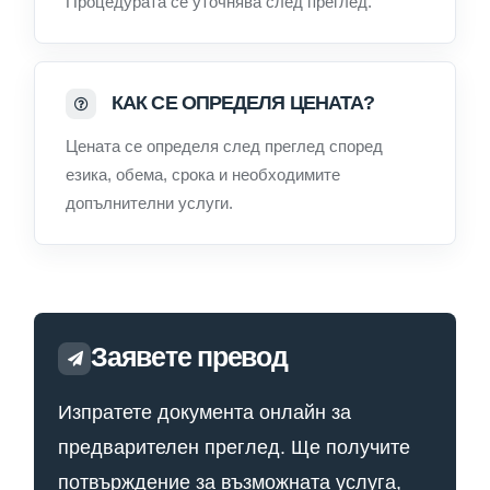
Процедурата се уточнява след преглед.
КАК СЕ ОПРЕДЕЛЯ ЦЕНАТА?
Цената се определя след преглед според
езика, обема, срока и необходимите
допълнителни услуги.
Заявете превод
Изпратете документа онлайн за
предварителен преглед. Ще получите
потвърждение за възможната услуга,