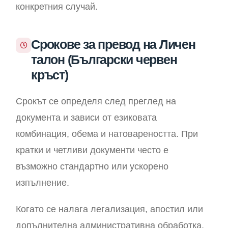
конкретния случай.
Срокове за превод на Личен
талон (Български червен
кръст)
Срокът се определя след преглед на
документа и зависи от езиковата
комбинация, обема и натовареността. При
кратки и четливи документи често е
възможно стандартно или ускорено
изпълнение.
Когато се налага легализация, апостил или
допълнителна административна обработка,