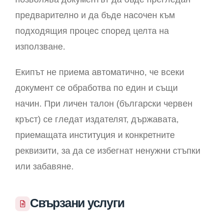
предварително и да бъде насочен към
подходящия процес според целта на
използване.
Екипът не приема автоматично, че всеки
документ се обработва по един и същи
начин. При личен талон (български червен
кръст) се гледат издателят, държавата,
приемащата институция и конкретните
реквизити, за да се избегнат ненужни стъпки
или забавяне.
Свързани услуги