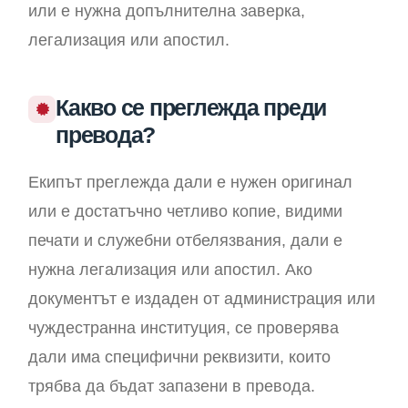
или е нужна допълнителна заверка,
легализация или апостил.
Какво се преглежда преди
превода?
Екипът преглежда дали е нужен оригинал
или е достатъчно четливо копие, видими
печати и служебни отбелязвания, дали е
нужна легализация или апостил. Ако
документът е издаден от администрация или
чуждестранна институция, се проверява
дали има специфични реквизити, които
трябва да бъдат запазени в превода.