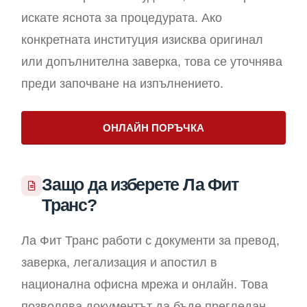
искате яснота за процедурата. Ако
конкретната институция изисква оригинал
или допълнителна заверка, това се уточнява
преди започване на изпълнението.
ОНЛАЙН ПОРЪЧКА
Защо да изберете Ла Фит
Транс?
Ла Фит Транс работи с документи за превод,
заверка, легализация и апостил в
национална офисна мрежа и онлайн. Това
позволява документът да бъде прегледан