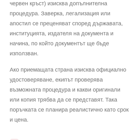
червен кръст) изисква допълнителна
процедура. Заверка, легализация или
апостил се преценяват според държавата,
институцията, издателя на документа и
начина, по който документът ще бъде
използван.
Ако приемащата страна изисква официално
удостоверяване, екипът проверява
възможната процедура и какви оригинали
или копия трябва да се представят. Така
поръчката се планира реалистично като срок
и цена.