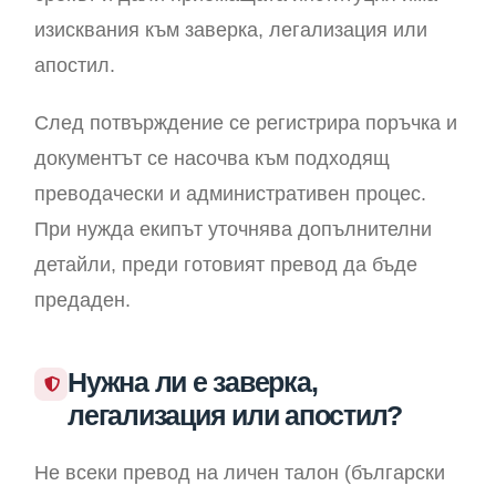
изисквания към заверка, легализация или
апостил.
След потвърждение се регистрира поръчка и
документът се насочва към подходящ
преводачески и административен процес.
При нужда екипът уточнява допълнителни
детайли, преди готовият превод да бъде
предаден.
Нужна ли е заверка,
легализация или апостил?
Не всеки превод на личен талон (български