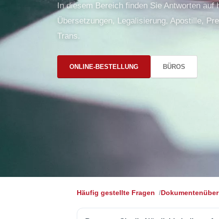
In diesem Bereich finden Sie Antworten auf
Übersetzungen, Legalisierung, Apostille, Pre
Trans.
ONLINE-BESTELLUNG
BÜROS
Häufig gestellte Fragen
Dokumentenüber