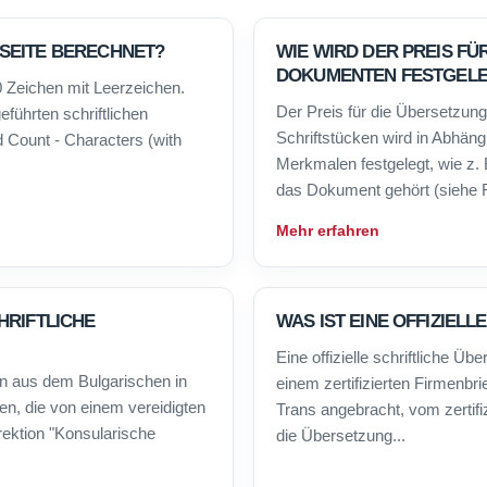
SEITE BERECHNET?
WIE WIRD DER PREIS FÜ
DOKUMENTEN FESTGEL
 Zeichen mit Leerzeichen.
Der Preis für die Übersetzu
führten schriftlichen
Schriftstücken wird in Abhäng
 Count - Characters (with
Merkmalen festgelegt, wie z. 
das Dokument gehört (siehe F
Mehr erfahren
HRIFTLICHE
WAS IST EINE OFFIZIEL
Eine offizielle schriftliche Üb
en aus dem Bulgarischen in
einem zertifizierten Firmenbr
n, die von einem vereidigten
Trans angebracht, vom zertifiz
rektion "Konsularische
die Übersetzung...