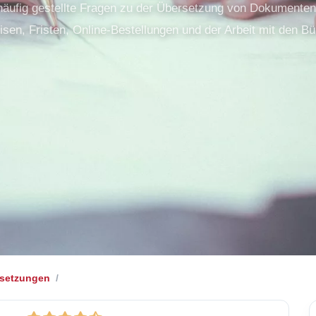
 häufig gestellte Fragen zu der Übersetzung von Dokumenten
isen, Fristen, Online-Bestellungen und der Arbeit mit den Bü
setzungen