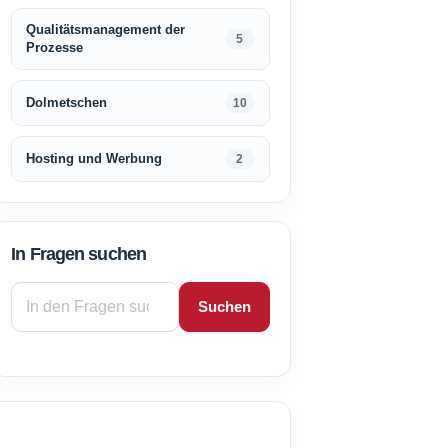
Qualitätsmanagement der
5
Prozesse
Dolmetschen
10
Hosting und Werbung
2
In Fragen suchen
Suchen