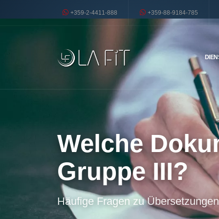
+359-2-4411-888
+359-88-9184-785
DIEN
Welche Dokum
Gruppe III?
Häufige Fragen zu Übersetzungen,