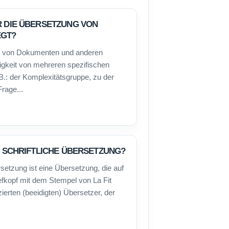
R DIE ÜBERSETZUNG VON
EGT?
ng von Dokumenten und anderen
igkeit von mehreren spezifischen
B.: der Komplexitätsgruppe, zu der
rage...
LE SCHRIFTLICHE ÜBERSETZUNG?
ersetzung ist eine Übersetzung, die auf
iefkopf mit dem Stempel von La Fit
ierten (beeidigten) Übersetzer, der