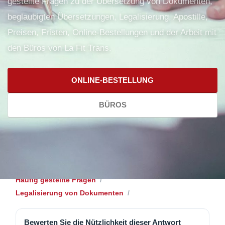
gestellte Fragen zu der Übersetzung von Dokumenten,
beglaubigten Übersetzungen, Legalisierung, Apostille,
Preisen, Fristen, Online-Bestellungen und der Arbeit mit
den Büros von La Fit Trans.
ONLINE-BESTELLUNG
BÜROS
Häufig gestellte Fragen
Legalisierung von Dokumenten
Bewerten Sie die Nützlichkeit dieser Antwort