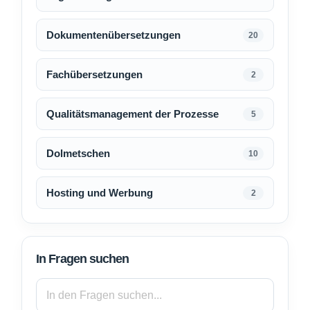
Dokumentenübersetzungen
20
Fachübersetzungen
2
Qualitätsmanagement der Prozesse
5
Dolmetschen
10
Hosting und Werbung
2
In Fragen suchen