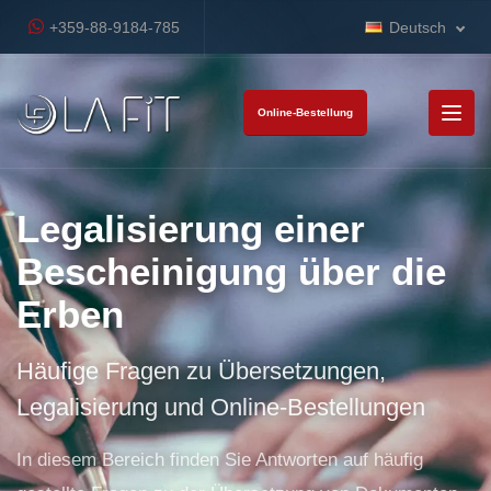
+359-88-9184-785
Deutsch
Online-Bestellung
Legalisierung einer
Bescheinigung über die
Erben
Häufige Fragen zu Übersetzungen,
Legalisierung und Online-Bestellungen
In diesem Bereich finden Sie Antworten auf häufig