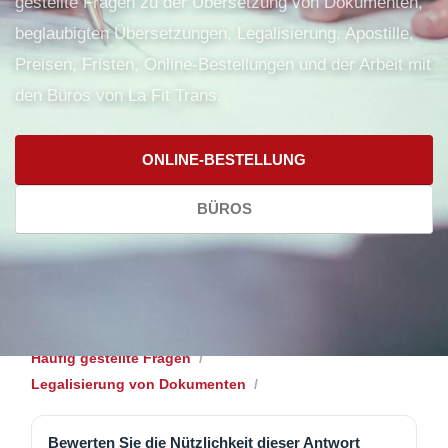
gestellte Fragen zu der Übersetzung von Dokumenten,
beglaubigten Übersetzungen, Legalisierung, Apostille,
Preisen, Fristen, Online-Bestellungen und der Arbeit mit
den Büros von La Fit Trans.
ONLINE-BESTELLUNG
BÜROS
Häufig gestellte Fragen
Legalisierung von Dokumenten
Bewerten Sie die Nützlichkeit dieser Antwort