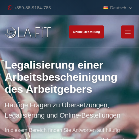
+359-88-9184-785
Deutsch
Online-Bestellung
Legalisierung einer
Arbeitsbescheinigung
des Arbeitgebers
Häufige Fragen zu Übersetzungen,
Legalisierung und Online-Bestellungen
In diesem Bereich finden Sie Antworten auf häufig