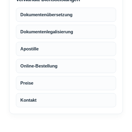
Dokumentenübersetzung
Dokumentenlegalisierung
Apostille
Online-Bestellung
Preise
Kontakt