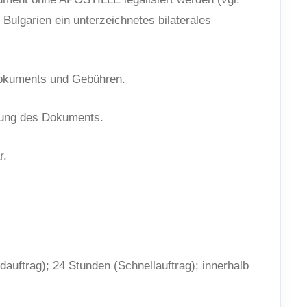
 Bulgarien ein unterzeichnetes bilaterales
 Dokuments und Gebühren.
zung des Dokuments.
r.
auftrag); 24 Stunden (Schnellauftrag); innerhalb