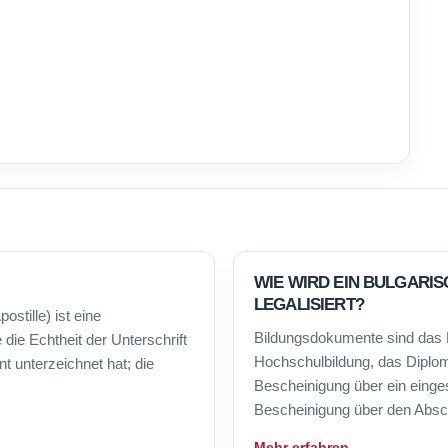
WIE WIRD EIN BULGARI
LEGALISIERT?
ostille) ist eine
Bildungsdokumente sind das D
die Echtheit der Unterschrift
Hochschulbildung, das Diplom
t unterzeichnet hat; die
Bescheinigung über ein einge
Bescheinigung über den Abschl
Mehr erfahren