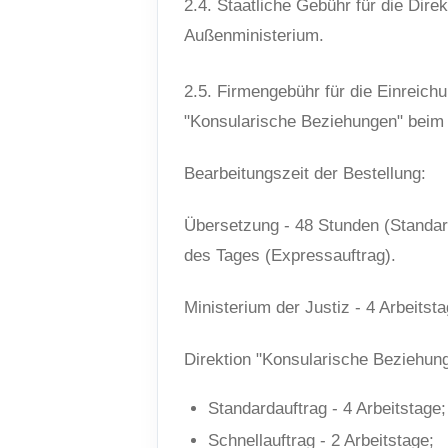
2.4. Staatliche Gebühr für die Dir
Außenministerium.
2.5. Firmengebühr für die Einreich
"Konsularische Beziehungen" beim
Bearbeitungszeit der Bestellung:
Übersetzung - 48 Stunden (Standard
des Tages (Expressauftrag).
Ministerium der Justiz - 4 Arbeitsta
Direktion "Konsularische Beziehun
Standardauftrag - 4 Arbeitstage;
Schnellauftrag - 2 Arbeitstage;