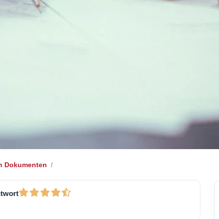
on Dokumenten
ntwort