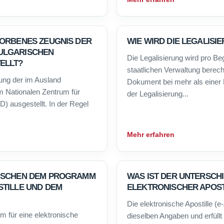
WORBENES ZEUGNIS DER
WIE WIRD DIE LEGALIS
ULGARISCHEN
Die Legalisierung wird pro Beg
ELLT?
staatlichen Verwaltung berechn
ung der im Ausland
Dokument bei mehr als einer 
 Nationalen Zentrum für
der Legalisierung...
) ausgestellt. In der Regel
Mehr erfahren
WISCHEN DEM PROGRAMM
WAS IST DER UNTERSCHI
STILLE UND DEM
ELEKTRONISCHER APOST
Die elektronische Apostille (e
 für eine elektronische
dieselben Angaben und erfüll