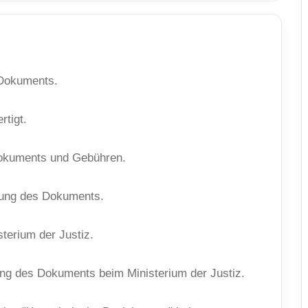
 Dokuments.
rtigt.
 Dokuments und Gebühren.
zung des Dokuments.
sterium der Justiz.
ung des Dokuments beim Ministerium der Justiz.