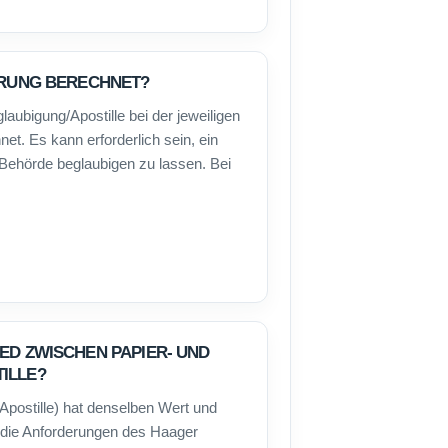
IERUNG BERECHNET?
laubigung/Apostille bei der jeweiligen
et. Es kann erforderlich sein, ein
Behörde beglaubigen zu lassen. Bei
ED ZWISCHEN PAPIER- UND
ILLE?
-Apostille) hat denselben Wert und
t die Anforderungen des Haager