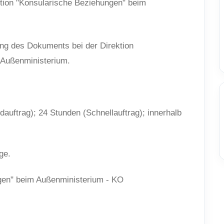
ektion "Konsularische Beziehungen" beim
ung des Dokuments bei der Direktion
 Außenministerium.
auftrag); 24 Stunden (Schnellauftrag); innerhalb
ge.
gen" beim Außenministerium - KO