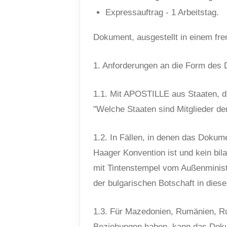
Expressauftrag - 1 Arbeitstag.
Dokument, ausgestellt in einem fr
1. Anforderungen an die Form des
1.1. Mit APOSTILLE aus Staaten, di
"Welche Staaten sind Mitglieder de
1.2. In Fällen, in denen das Dokum
Haager Konvention ist und kein bil
mit Tintenstempel vom Außenminist
der bulgarischen Botschaft in diese
1.3. Für Mazedonien, Rumänien, Rus
Beziehungen haben, kann das Doku