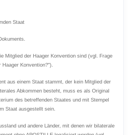
emden Staat
 Dokuments.
e Mitglied der Haager Konvention sind (vgl. Frage
r Haager Konvention?").
ent aus einem Staat stammt, der kein Mitglied der
aterales Abkommen besteht, muss es als Original
erium des betreffenden Staates und mit Stempel
m Staat ausgestellt sein.
sland und andere Länder, mit denen wir bilaterale
ment ohne APOSTILLE legalisiert werden (vgl.