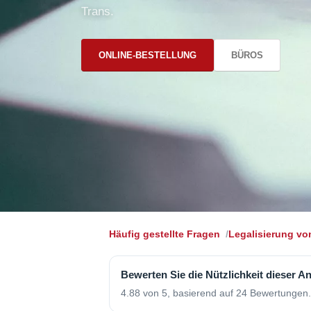
Trans.
ONLINE-BESTELLUNG
BÜROS
Häufig gestellte Fragen
Legalisierung v
Bewerten Sie die Nützlichkeit dieser A
4.88 von 5, basierend auf 24 Bewertungen.