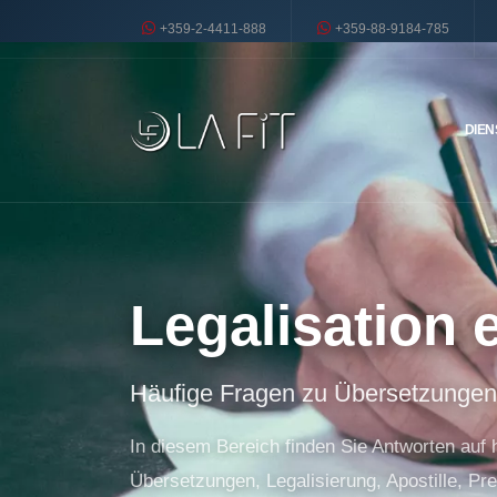
+359-2-4411-888
+359-88-9184-785
DIEN
Legalisation e
Häufige Fragen zu Übersetzungen,
In diesem Bereich finden Sie Antworten auf
Übersetzungen, Legalisierung, Apostille, Pre